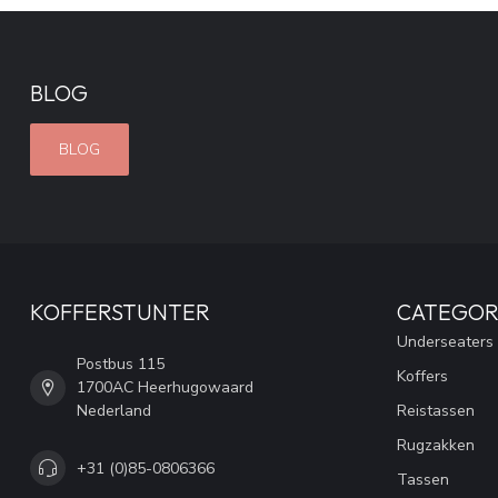
BLOG
BLOG
KOFFERSTUNTER
CATEGOR
Underseaters
Postbus 115
Koffers
1700AC Heerhugowaard
Nederland
Reistassen
Rugzakken
+31 (0)85-0806366
Tassen