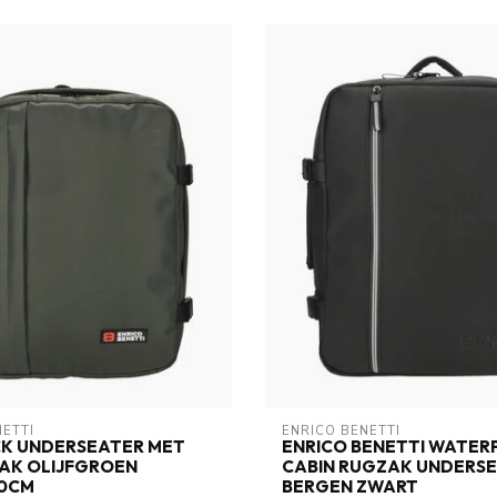
NETTI
ENRICO BENETTI
CK UNDERSEATER MET
ENRICO BENETTI WATE
AK OLIJFGROEN
CABIN RUGZAK UNDERSEA
0CM
BERGEN ZWART