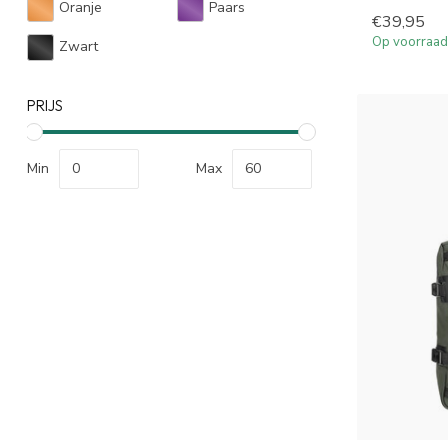
Oranje
Paars
€39,95
Op voorraad
Zwart
PRIJS
Min
Max