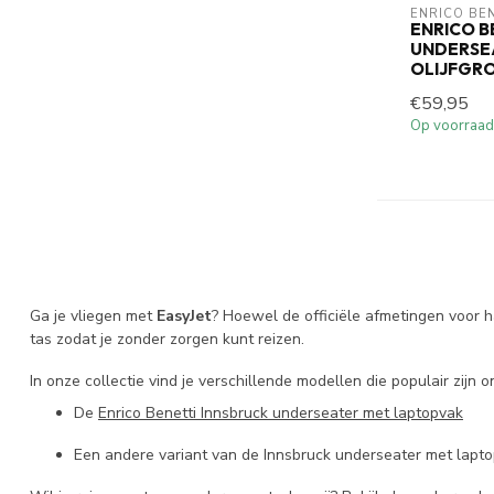
ENRICO BE
ENRICO 
UNDERSE
OLIJFGRO
€59,95
Op voorraad
Ga je vliegen met
EasyJet
? Hoewel de officiële afmetingen voor 
tas zodat je zonder zorgen kunt reizen.
In onze collectie vind je verschillende modellen die populair zijn o
De
Enrico Benetti Innsbruck underseater met laptopvak
Een andere variant van de Innsbruck underseater met lapto