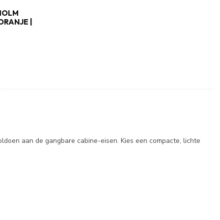
HOLM
ORANJE |
ldoen aan de gangbare cabine-eisen. Kies een compacte, lichte