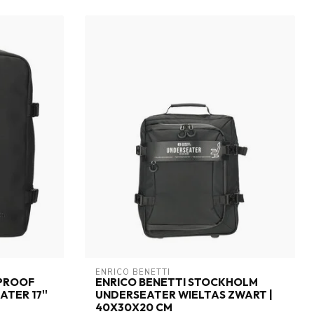
ENRICO BENETTI
RPROOF
ENRICO BENETTI STOCKHOLM
TER 17''
UNDERSEATER WIELTAS ZWART |
40X30X20 CM