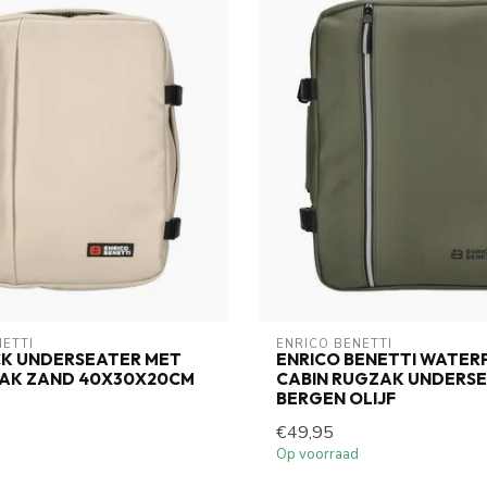
NETTI
ENRICO BENETTI
CK UNDERSEATER MET
ENRICO BENETTI WATE
AK ZAND 40X30X20CM
CABIN RUGZAK UNDERSEA
BERGEN OLIJF
€49,95
Op voorraad