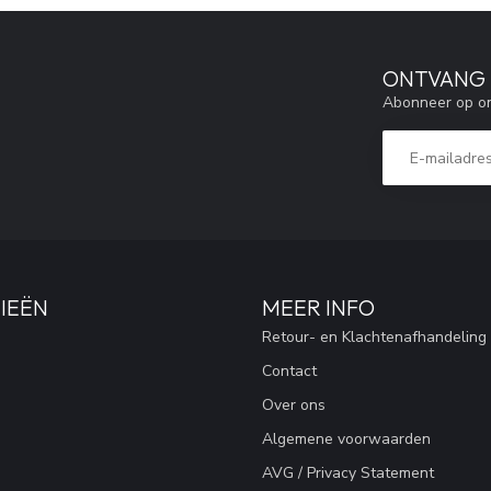
ONTVANG 5
Abonneer op on
IEËN
MEER INFO
Retour- en Klachtenafhandeling
Contact
Over ons
Algemene voorwaarden
AVG / Privacy Statement