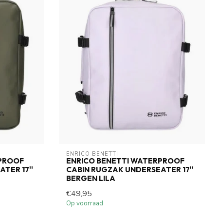
ENRICO BENETTI
RPROOF
ENRICO BENETTI WATERPROOF
TER 17''
CABIN RUGZAK UNDERSEATER 17''
BERGEN LILA
€49,95
Op voorraad