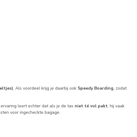
eltjes)
. Als voordeel krijg je daarbij ook
Speedy Boarding
, zodat
rvaring leert echter dat als je de tas
niet té vol pakt
, hij vaak
osten voor ingecheckte bagage.