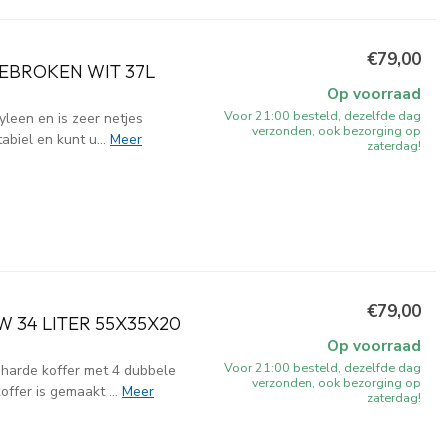
€79,00
EBROKEN WIT 37L
Op voorraad
Voor 21:00 besteld, dezelfde dag
leen en is zeer netjes
verzonden, ook bezorging op
abiel en kunt u...
Meer
zaterdag!
€79,00
 34 LITER 55X35X20
Op voorraad
Voor 21:00 besteld, dezelfde dag
harde koffer met 4 dubbele
verzonden, ook bezorging op
ffer is gemaakt ...
Meer
zaterdag!