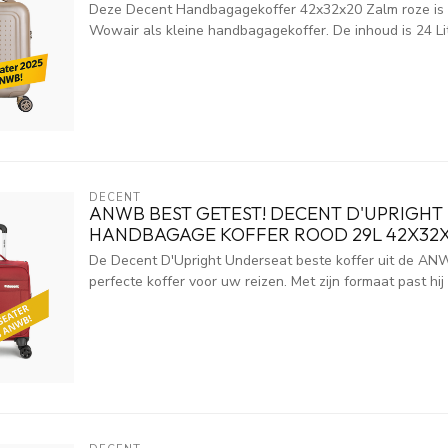
Deze Decent Handbagagekoffer 42x32x20 Zalm roze is g
Wowair als kleine handbagagekoffer. De inhoud is 24 Lit
DECENT
ANWB BEST GETEST! DECENT D'UPRIGHT
HANDBAGAGE KOFFER ROOD 29L 42X32
De Decent D'Upright Underseat beste koffer uit de ANW
perfecte koffer voor uw reizen. Met zijn formaat past hij 