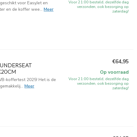
Voor 21:00 besteld, dezelfde dag
eschikt voor EasyJet en
verzonden, ook bezorging op
er en de koffer wee...
Meer
zaterdag!
€64,95
 UNDERSEAT
X20CM
Op voorraad
Voor 21:00 besteld, dezelfde dag
B-koffertest 2025! Het is de
verzonden, ook bezorging op
gemakkelij...
Meer
zaterdag!