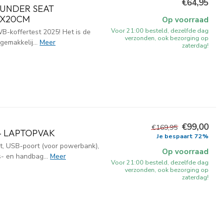
€64,95
 UNDER SEAT
2X20CM
Op voorraad
Voor 21:00 besteld, dezelfde dag
B-koffertest 2025! Het is de
verzonden, ook bezorging op
gemakkelij...
Meer
zaterdag!
€99,00
€169,95
- LAPTOPVAK
Je bespaart 72%
, USB-poort (voor powerbank),
Op voorraad
s- en handbag...
Meer
Voor 21:00 besteld, dezelfde dag
verzonden, ook bezorging op
zaterdag!