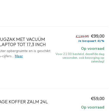
€99,00
€139,95
RUGZAK MET VACUÜM
Je bespaart 41%
LAPTOP TOT 17,3 INCH
Op voorraad
ter opbergruimte en is geschikt
Voor 21:00 besteld, dezelfde dag
cijfers...
Meer
verzonden, ook bezorging op
zaterdag!
€59,00
AGE KOFFER ZALM 24L
Op voorraad