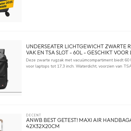
UNDERSEATER LICHTGEWICHT ZWARTE 
VAK EN TSA SLOT - 60L - GESCHIKT VOOR 
Deze zwarte rugzak met vacuümcompartiment biedt 60 li
voor laptops tot 17,3 inch. Waterdicht, voorzien van TSA-
DECENT
ANWB BEST GETEST! MAXI AIR HANDBAG
42X32X20CM