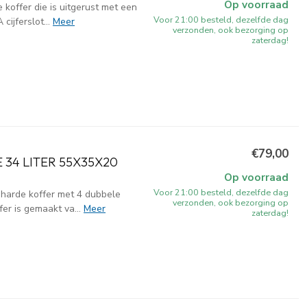
Op voorraad
koffer die is uitgerust met een
Voor 21:00 besteld, dezelfde dag
ijferslot...
Meer
verzonden, ook bezorging op
zaterdag!
€79,00
34 LITER 55X35X20
Op voorraad
Voor 21:00 besteld, dezelfde dag
harde koffer met 4 dubbele
verzonden, ook bezorging op
er is gemaakt va...
Meer
zaterdag!