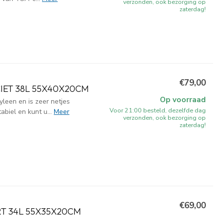
verzonden, ook bezorging op
zaterdag!
€79,00
ET 38L 55X40X20CM
Op voorraad
leen en is zeer netjes
Voor 21:00 besteld, dezelfde dag
abiel en kunt u...
Meer
verzonden, ook bezorging op
zaterdag!
€69,00
T 34L 55X35X20CM