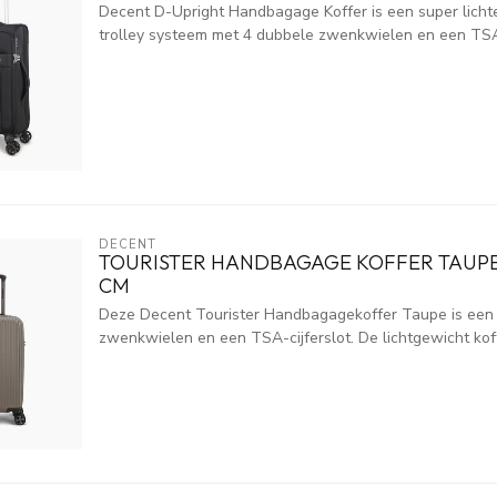
Decent D-Upright Handbagage Koffer is een super lichte 
trolley systeem met 4 dubbele zwenkwielen en een TSA c
DECENT
TOURISTER HANDBAGAGE KOFFER TAUPE 
CM
Deze Decent Tourister Handbagagekoffer Taupe is een 
zwenkwielen en een TSA-cijferslot. De lichtgewicht koff