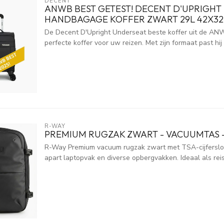
DECENT
ANWB BEST GETEST! DECENT D'UPRIGHT
HANDBAGAGE KOFFER ZWART 29L 42X3
De Decent D'Upright Underseat beste koffer uit de ANW
perfecte koffer voor uw reizen. Met zijn formaat past hij 
R-WAY
PREMIUM RUGZAK ZWART - VACUUMTAS 
R-Way Premium vacuum rugzak zwart met TSA-cijferslot
apart laptopvak en diverse opbergvakken. Ideaal als rei