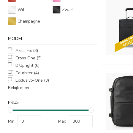
Wit
Zwart
Champagne
MODEL
Axiss Fix
(3)
Cross One
(5)
D'Upright
(6)
Tourister
(4)
Exclusivo-One
(3)
Bekijk meer
PRIJS
Min
Max