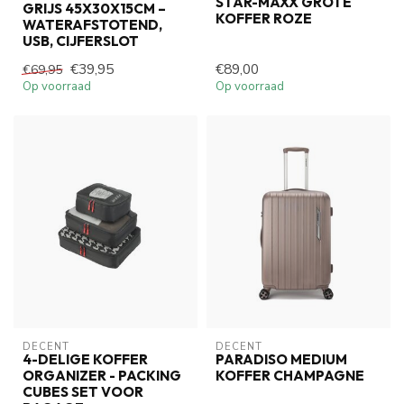
STAR-MAXX GROTE
GRIJS 45X30X15CM –
KOFFER ROZE
WATERAFSTOTEND,
USB, CIJFERSLOT
€39,95
€89,00
€69,95
Op voorraad
Op voorraad
DECENT
DECENT
4-DELIGE KOFFER
PARADISO MEDIUM
ORGANIZER - PACKING
KOFFER CHAMPAGNE
CUBES SET VOOR