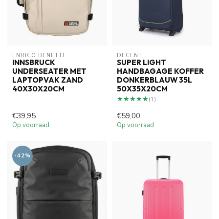
ENRICO BENETTI
DECENT
INNSBRUCK
SUPER LIGHT
UNDERSEATER MET
HANDBAGAGE KOFFER
LAPTOPVAK ZAND
DONKERBLAUW 35L
40X30X20CM
50X35X20CM
★★★★★
★★★★★
(1)
€39,95
€59,00
Op voorraad
Op voorraad
-42%