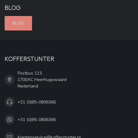
BLOG
BLOG
KOFFERSTUNTER
Postbus 115
1700AC Heerhugowaard
Nederland
+31 (0)85-0806366
+31 (0)85-0806366
klantenservice@kofferstunter.nl