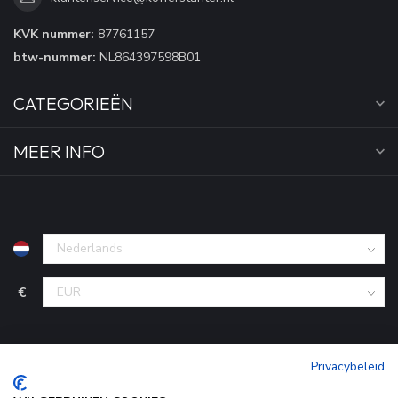
KVK nummer:
87761157
btw-nummer:
NL864397598B01
CATEGORIEËN
MEER INFO
€
Privacybeleid