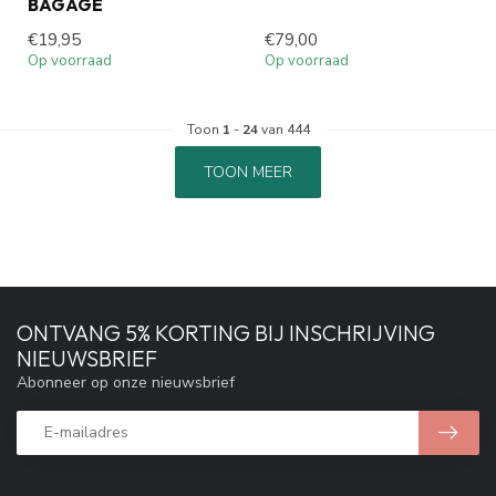
BAGAGE
€19,95
€79,00
Op voorraad
Op voorraad
Toon
1
-
24
van 444
TOON MEER
ONTVANG 5% KORTING BIJ INSCHRIJVING
NIEUWSBRIEF
Abonneer op onze nieuwsbrief