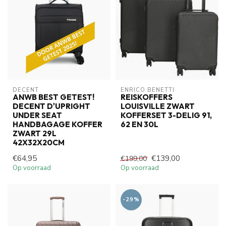
DECENT
ENRICO BENETTI
ANWB BEST GETEST!
REISKOFFERS
DECENT D'UPRIGHT
LOUISVILLE ZWART
UNDER SEAT
KOFFERSET 3-DELIG 91,
HANDBAGAGE KOFFER
62 EN 30L
ZWART 29L
42X32X20CM
€64,95
€139,00
€199,00
Op voorraad
Op voorraad
-29%