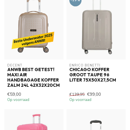
-29%
DECENT
ENRICO BENETTI
ANWB BEST GETEST!
CHICAGO KOFFER
MAXI AIR
GROOT TAUPE 96
HANDBAGAGE KOFFER
LITER 75X50X27,5CM
ZALM 24L 42X32X20CM
€59,00
€99,00
€139,95
Op voorraad
Op voorraad