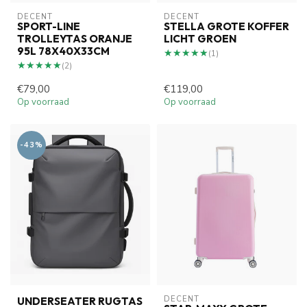
DECENT
DECENT
SPORT-LINE
STELLA GROTE KOFFER
TROLLEYTAS ORANJE
LICHT GROEN
95L 78X40X33CM
★★★★★
★★★★★
(1)
★★★★★
★★★★★
(2)
€79,00
€119,00
Op voorraad
Op voorraad
-43%
DECENT
UNDERSEATER RUGTAS