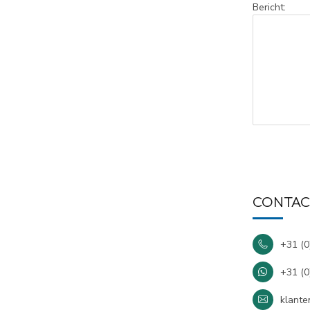
Bericht:
CONTAC
+31 (
+31 (
klante