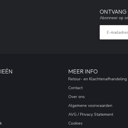
ONTVANG 5
Abonneer op on
IEËN
MEER INFO
Retour- en Klachtenafhandeling
Contact
Over ons
Algemene voorwaarden
AVG / Privacy Statement
k
Cookies