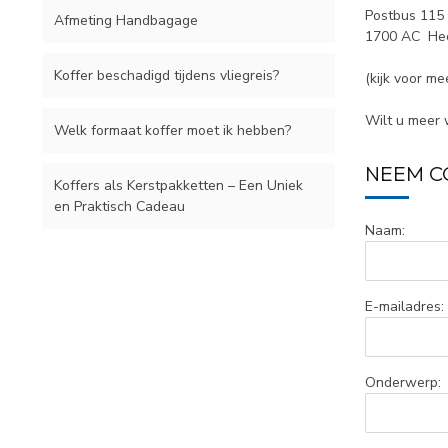
Postbus 115
Afmeting Handbagage
1700 AC He
Koffer beschadigd tijdens vliegreis?
(kijk voor me
Wilt u meer 
Welk formaat koffer moet ik hebben?
NEEM C
Koffers als Kerstpakketten – Een Uniek
en Praktisch Cadeau
Naam:
E-mailadres:
Onderwerp: