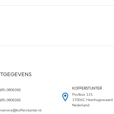
TGEGEVENS
KOFFERSTUNTER
0)85-0806366
Postbus 115
1700AC Heerhugowaard
0)85-0806366
Nederland
nservice@kofferstunter.nl