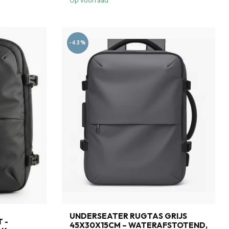
Op voorraad
-43%
UNDERSEATER RUGTAS GRIJS
 -
45X30X15CM – WATERAFSTOTEND,