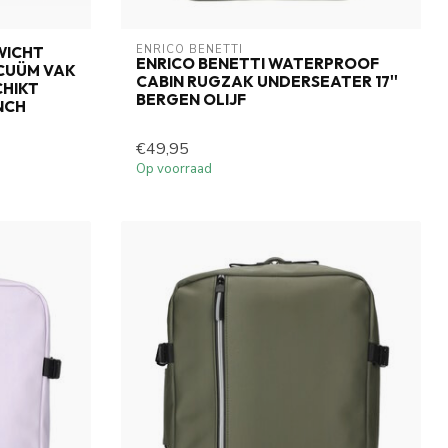
ENRICO BENETTI
WICHT
ENRICO BENETTI WATERPROOF
CUÜM VAK
CABIN RUGZAK UNDERSEATER 17''
CHIKT
BERGEN OLIJF
NCH
€49,95
Op voorraad