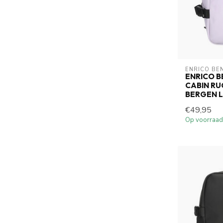
ENRICO BE
ENRICO 
CABIN RU
BERGEN L
€49,95
Op voorraad