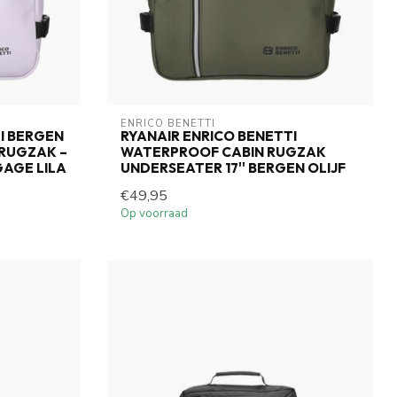
ENRICO BENETTI
I BERGEN
RYANAIR ENRICO BENETTI
 RUGZAK –
WATERPROOF CABIN RUGZAK
AGE LILA
UNDERSEATER 17'' BERGEN OLIJF
€49,95
Op voorraad