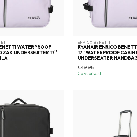
NETTI
ENRICO BENETTI
BENETTI WATERPROOF
RYANAIR ENRICO BENETT
GZAK UNDERSEATER 17''
17’’ WATERPROOF CABIN
ILA
UNDERSEATER HANDBAG
€49,95
Op voorraad