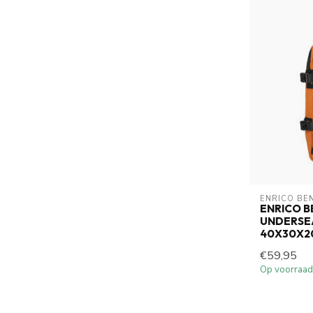
ENRICO BE
ENRICO 
UNDERSEA
40X30X2
€59,95
Op voorraad