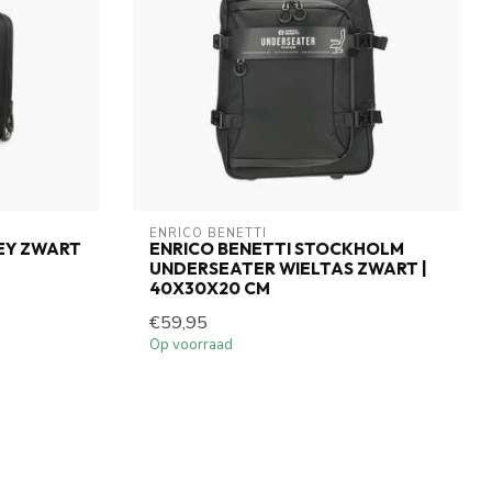
ENRICO BENETTI
LEY ZWART
ENRICO BENETTI STOCKHOLM
UNDERSEATER WIELTAS ZWART |
40X30X20 CM
€59,95
Op voorraad