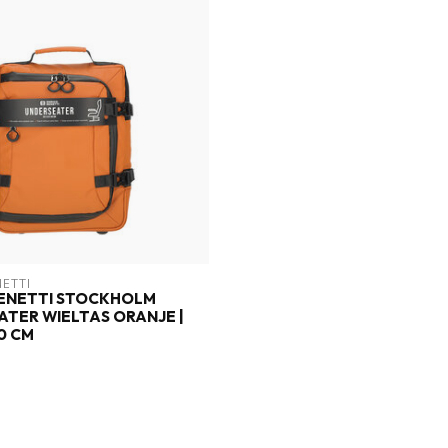
NETTI
BENETTI STOCKHOLM
TER WIELTAS ORANJE |
0 CM