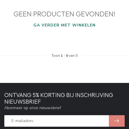
GEEN PRODUCTEN GEVONDEN!
GA VERDER MET WINKELEN
Toon
1
-
0
van 0
ONTVANG 5% KORTING BIJ INSCHRIJVING
NIEUWSBRIEF
Abonneer op onze nieuwsbrief