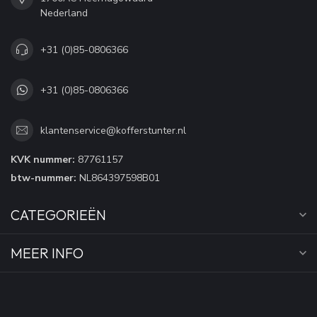
Nederland
+31 (0)85-0806366
+31 (0)85-0806366
klantenservice@kofferstunter.nl
KVK nummer:
87761157
btw-nummer:
NL864397598B01
CATEGORIEËN
MEER INFO