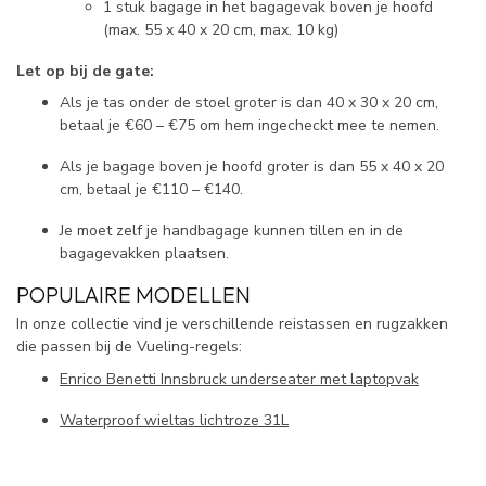
1 stuk bagage in het bagagevak boven je hoofd
(max. 55 x 40 x 20 cm, max. 10 kg)
Let op bij de gate:
Als je tas onder de stoel groter is dan 40 x 30 x 20 cm,
betaal je €60 – €75 om hem ingecheckt mee te nemen.
Als je bagage boven je hoofd groter is dan 55 x 40 x 20
cm, betaal je €110 – €140.
Je moet zelf je handbagage kunnen tillen en in de
bagagevakken plaatsen.
POPULAIRE MODELLEN
In onze collectie vind je verschillende reistassen en rugzakken
die passen bij de Vueling-regels:
Enrico Benetti Innsbruck underseater met laptopvak
Waterproof wieltas lichtroze 31L