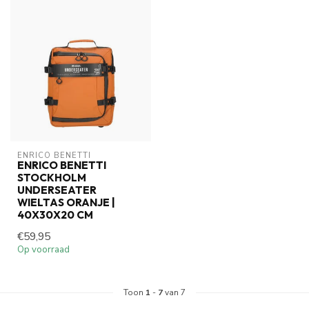
ENRICO BENETTI
ENRICO BENETTI
STOCKHOLM
UNDERSEATER
WIELTAS ORANJE |
40X30X20 CM
€59,95
Op voorraad
Toon
1
-
7
van 7