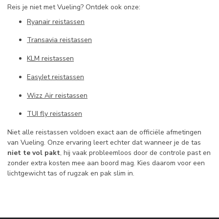
Reis je niet met Vueling? Ontdek ook onze:
Ryanair reistassen
Transavia reistassen
KLM reistassen
EasyJet reistassen
Wizz Air reistassen
TUI fly reistassen
Niet alle reistassen voldoen exact aan de officiële afmetingen
van Vueling. Onze ervaring leert echter dat wanneer je de tas
niet te vol pakt
, hij vaak probleemloos door de controle past en
zonder extra kosten mee aan boord mag. Kies daarom voor een
lichtgewicht tas of rugzak en pak slim in.