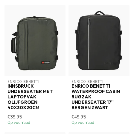
ENRICO BENETTI
ENRICO BENETTI
INNSBRUCK
ENRICO BENETTI
UNDERSEATER MET
WATERPROOF CABIN
LAPTOPVAK
RUGZAK
OLIJFGROEN
UNDERSEATER 17''
40X30X20CM
BERGEN ZWART
€39,95
€49,95
Op voorraad
Op voorraad