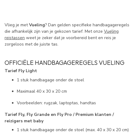
Vlieg je met
Vueling
? Dan gelden specifieke handbagageregels
die afhankelijk zijn van je gekozen tarief. Met onze
Vueling
reistassen
weet je zeker dat je voorbereid bent en reis je
zorgeloos met de juiste tas.
OFFICIËLE HANDBAGAGEREGELS VUELING
Tarief Fly Light
1 stuk handbagage onder de stoel
Maximaal 40 x 30 x 20 cm
Voorbeelden: rugzak, laptoptas, handtas
Tarief Fly, Fly Grande en Fly Pro / Premium klanten /
reizigers met baby
1 stuk handbagage onder de stoel (max. 40 x 30 x 20 cm)