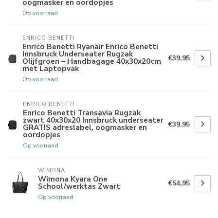
oogmasker en oordopjes
Op voorraad
ENRICO BENETTI
Enrico Benetti Ryanair Enrico Benetti
Innsbruck Underseater Rugzak
€39,95
Olijfgroen – Handbagage 40x30x20cm
met Laptopvak
Op voorraad
ENRICO BENETTI
Enrico Benetti Transavia Rugzak
zwart 40x30x20 Innsbruck underseater
€39,95
GRATIS adreslabel, oogmasker en
oordopjes
Op voorraad
WIMONA
Wimona Kyara One
€54,95
School/werktas Zwart
Op voorraad