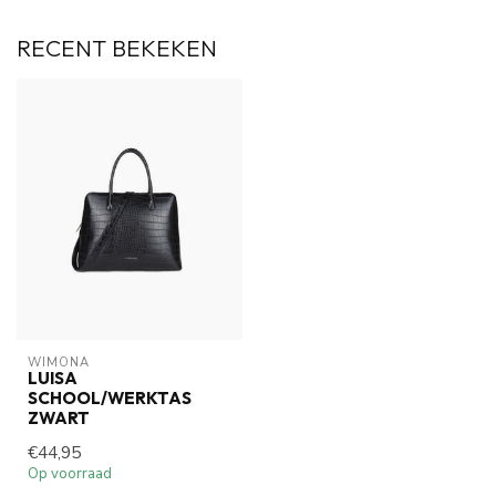
RECENT BEKEKEN
WIMONA
LUISA
SCHOOL/WERKTAS
ZWART
€44,95
Op voorraad