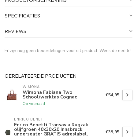
SPECIFICATIES
REVIEWS
Er zijn nog geen beoordelingen voor dit product. Wees de eerste!
GERELATEERDE PRODUCTEN
WIMONA
Wimona Fabiana Two
€54,95
School/werktas Cognac
Op voorraad
ENRICO BENETTI
Enrico Benetti Transavia Rugzak
olijfgroen 40x30x20 Innsbruck
€39,95
underseater GRATIS adreslabel,