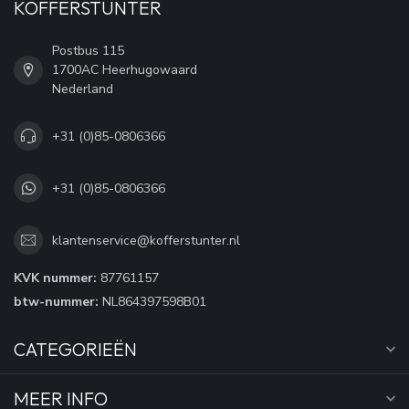
KOFFERSTUNTER
Postbus 115
1700AC Heerhugowaard
Nederland
+31 (0)85-0806366
+31 (0)85-0806366
klantenservice@kofferstunter.nl
KVK nummer:
87761157
btw-nummer:
NL864397598B01
CATEGORIEËN
MEER INFO