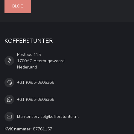
BLOG
KOFFERSTUNTER
Postbus 115
1700AC Heerhugowaard
Nederland
+31 (0)85-0806366
+31 (0)85-0806366
klantenservice@kofferstunter.nl
KVK nummer:
87761157