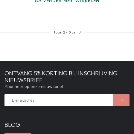
GA VERDER MET WINKELEN
Toon
1
-
0
van 0
ONTVANG 5% KORTING BIJ INSCHRIJVING
NIEUWSBRIEF
Abonneer op onze nieuwsbrief
BLOG