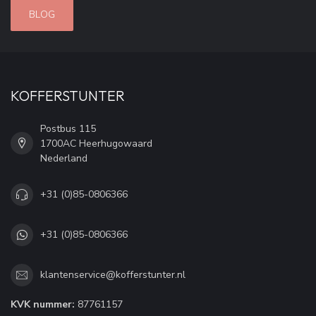
BLOG
KOFFERSTUNTER
Postbus 115
1700AC Heerhugowaard
Nederland
+31 (0)85-0806366
+31 (0)85-0806366
klantenservice@kofferstunter.nl
KVK nummer:
87761157