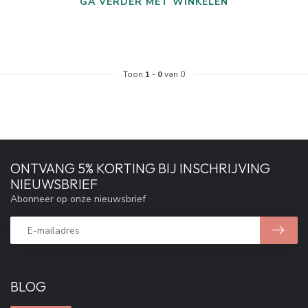
GA VERDER MET WINKELEN
Toon
1
-
0
van 0
ONTVANG 5% KORTING BIJ INSCHRIJVING
NIEUWSBRIEF
Abonneer op onze nieuwsbrief
BLOG