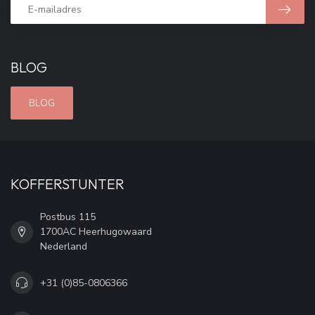
BLOG
BLOG
KOFFERSTUNTER
Postbus 115
1700AC Heerhugowaard
Nederland
+31 (0)85-0806366