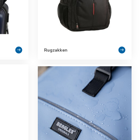
Rugzakken