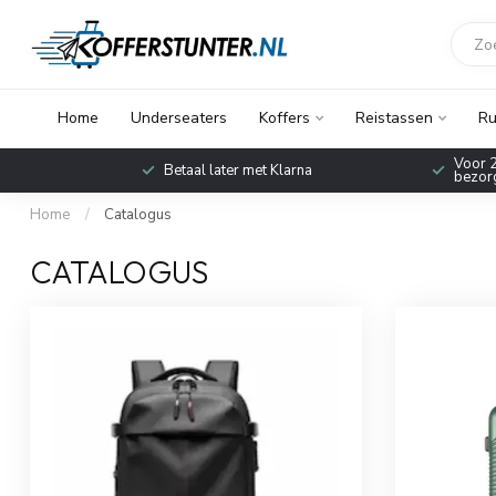
Home
Underseaters
Koffers
Reistassen
Ru
Voor 2
Betaal later met Klarna
bezorg
Home
/
Catalogus
CATALOGUS