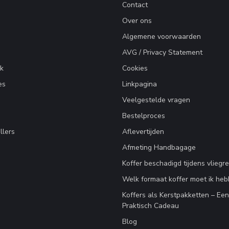
Contact
Over ons
Algemene voorwaarden
AVG / Privacy Statement
k
Cookies
es
Linkpagina
Veelgestelde vragen
Bestelproces
llers
Aflevertijden
Afmeting Handbagage
Koffer beschadigd tijdens vliegre
Welk formaat koffer moet ik he
Koffers als Kerstpakketten – Ee
Praktisch Cadeau
Blog