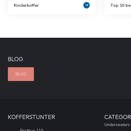
Kinderkoffer
Top 10 be
BLOG
BLOG
KOFFERSTUNTER
CATEGOR
Underseaters
Postbus 115