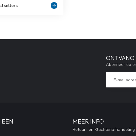
stsellers
ONTVANG 5
Abonneer op on
IEËN
MEER INFO
Retour- en Klachtenafhandeling