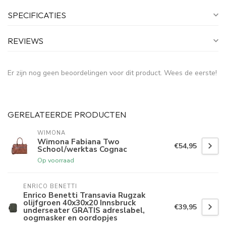
SPECIFICATIES
REVIEWS
Er zijn nog geen beoordelingen voor dit product. Wees de eerste!
GERELATEERDE PRODUCTEN
WIMONA
Wimona Fabiana Two
€54,95
School/werktas Cognac
Op voorraad
ENRICO BENETTI
Enrico Benetti Transavia Rugzak
olijfgroen 40x30x20 Innsbruck
€39,95
underseater GRATIS adreslabel,
oogmasker en oordopjes