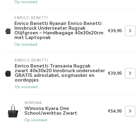
Op voorraad
ENRICO BENETTI
Enrico Benetti Ryanair Enrico Benetti
Innsbruck Underseater Rugzak
€39,95
Olijfgroen – Handbagage 40x30x20cm
met Laptopvak
Op voorraad
ENRICO BENETTI
Enrico Benetti Transavia Rugzak
zwart 40x30x20 Innsbruck underseater
€39,95
GRATIS adreslabel, oogmasker en
oordopjes
Op voorraad
WIMONA
Wimona Kyara One
€54,95
School/werktas Zwart
Op voorraad