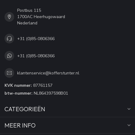
Postbus 115
1700AC Heerhugowaard
Nederland
+31 (0)85-0806366
+31 (0)85-0806366
klantenservice@kofferstunter.nl
KVK nummer:
87761157
btw-nummer:
NL864397598B01
CATEGORIEËN
MEER INFO