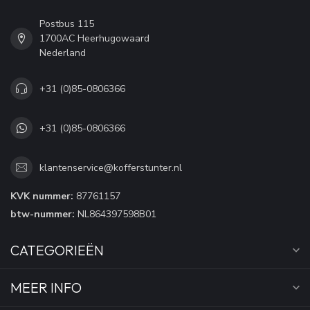
Postbus 115
1700AC Heerhugowaard
Nederland
+31 (0)85-0806366
+31 (0)85-0806366
klantenservice@kofferstunter.nl
KVK nummer:
87761157
btw-nummer:
NL864397598B01
CATEGORIEËN
MEER INFO