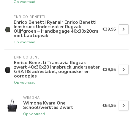
Op voorraad
ENRICO BENETTI
Enrico Benetti Ryanair Enrico Benetti
Innsbruck Underseater Rugzak
€39,95
Olijfgroen – Handbagage 40x30x20cm
met Laptopvak
Op voorraad
ENRICO BENETTI
Enrico Benetti Transavia Rugzak
zwart 40x30x20 Innsbruck underseater
€39,95
GRATIS adreslabel, oogmasker en
oordopjes
Op voorraad
WIMONA
Wimona Kyara One
€54,95
School/werktas Zwart
Op voorraad