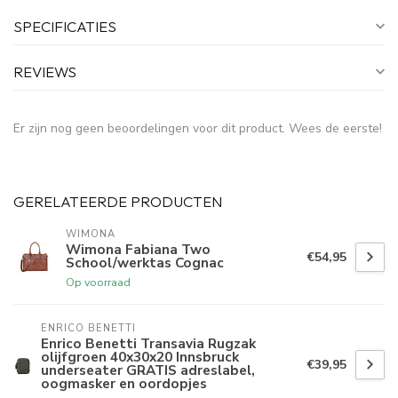
SPECIFICATIES
REVIEWS
Er zijn nog geen beoordelingen voor dit product. Wees de eerste!
GERELATEERDE PRODUCTEN
WIMONA
Wimona Fabiana Two
€54,95
School/werktas Cognac
Op voorraad
ENRICO BENETTI
Enrico Benetti Transavia Rugzak
olijfgroen 40x30x20 Innsbruck
€39,95
underseater GRATIS adreslabel,
oogmasker en oordopjes