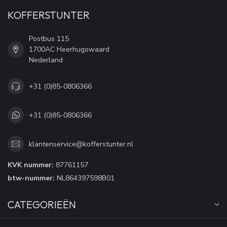
KOFFERSTUNTER
Postbus 115
1700AC Heerhugowaard
Nederland
+31 (0)85-0806366
+31 (0)85-0806366
klantenservice@kofferstunter.nl
KVK nummer:
87761157
btw-nummer:
NL864397598B01
CATEGORIEËN