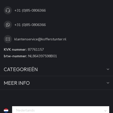
+31 (0)85-0806366
+31 (0)85-0806366
klantenservice@kofferstunter.nl
KVK nummer:
87761157
btw-nummer:
NL864397598B01
CATEGORIEËN
MEER INFO