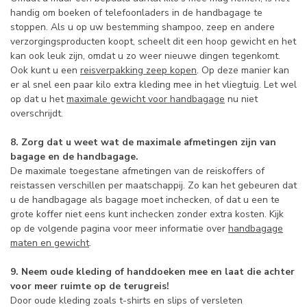
handig om boeken of telefoonladers in de handbagage te
stoppen. Als u op uw bestemming shampoo, zeep en andere
verzorgingsproducten koopt, scheelt dit een hoop gewicht en het
kan ook leuk zijn, omdat u zo weer nieuwe dingen tegenkomt.
Ook kunt u een
reisverpakking zeep kopen
. Op deze manier kan
er al snel een paar kilo extra kleding mee in het vliegtuig. Let wel
op dat u het
maximale gewicht voor handbagage
nu niet
overschrijdt.
8. Zorg dat u weet wat de maximale afmetingen zijn van
bagage en de handbagage.
De maximale toegestane afmetingen van de reiskoffers of
reistassen verschillen per maatschappij. Zo kan het gebeuren dat
u de handbagage als bagage moet inchecken, of dat u een te
grote koffer niet eens kunt inchecken zonder extra kosten. Kijk
op de volgende pagina voor meer informatie over
handbagage
maten en gewicht
.
9. Neem oude kleding of handdoeken mee en laat die achter
voor meer ruimte op de terugreis!
Door oude kleding zoals t-shirts en slips of versleten