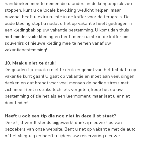
handdoeken mee te nemen die u anders in de kringloopzak zou
stoppen, kunt u de locale bevolking wellicht helpen, maar
bovenal heeft u extra ruimte in de koffer voor de terugreis. De
oude kleding stopt u nadat u het op vakantie heeft gedragen in
een kledingbak op uw vakantie bestemming. U komt dan thuis
met minder vuile kleding en heeft meer ruimte in de koffer om
souvenirs of nieuwe kleding mee te nemen vanaf uw
vakantiebestemming!
10. Maak u niet te druk!
De gouden tip: maak u niet te druk en geniet van het feit dat u op
vakantie kunt gaan! U gaat op vakantie en moet aan veel dingen
denken en dat brengt voor veel mensen de nodige stress met
zich mee. Bent u straks toch iets vergeten, koop het op uw
bestemming of zie het als een leermoment, maar laat u er niet
door leiden!
Heeft u ook een tip die nog niet in deze lijst staat?
Deze lijst wordt steeds bijgewerkt dankzij nieuwe tips van
bezoekers van onze website. Bent u net op vakantie met de auto
of het vliegtuig en heeft u tijdens uw reiservaring nieuwe