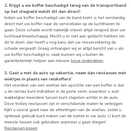
2. Krijgt u uw koffer beschadigd terug van de transportband
op het vliegveld meldt dit dan direct!
Indien uw koffer beschadigd van de band komt, is het verstandig
direct met uw koffer naar de servicebalie op de luchthaven te
gaan. Deze schade wordt namelijk vrijwel altijd vergoed door uw
luchtvaartmaatschappij. Mocht u er niet aan gedacht hebben om
dit te doen, dan heeft u nog kans dat uw reisverzekering de
schade vergoedt. Graag ontvangen wij er altijd bericht van u als
uw koffer beschadigd is, vaak kunnen wij u buiten de
garantietermijn helpen aan nieuwe
losse onderdelen
.
3. Gaat u met de auto op vakantie, neem dan reistassen met
wieltjes in plaats van reiskoffers!
Het voordeel van een wieltas ten opzichte van een koffer is dat
u de reistas kunt indrukken in de juiste vorm, waardoor u wat
makkelijker meerdere tassen kunt stapelen achter in de auto.
Deze trolley reistassen zijn in verschillende maten te verkrijgen.
Kijkt u vooral goed naar de afmetingen van de wieltas, zodat u
optimaal gebruik kunt maken van de ruimte in uw auto. U kunt de
meeste tassen ook gebruiken wanneer u gaat vliegen!
Reistassen kopen