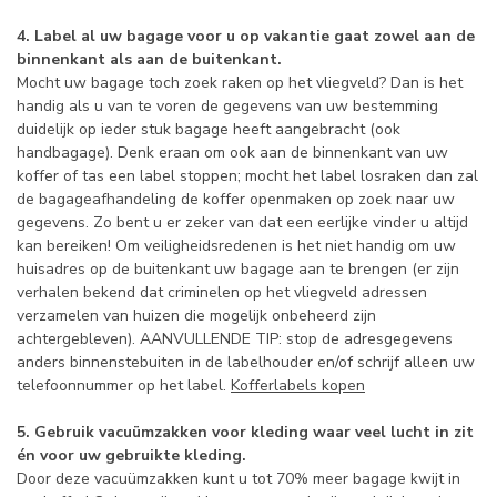
4. Label al uw bagage voor u op vakantie gaat zowel aan de
binnenkant als aan de buitenkant.
Mocht uw bagage toch zoek raken op het vliegveld? Dan is het
handig als u van te voren de gegevens van uw bestemming
duidelijk op ieder stuk bagage heeft aangebracht (ook
handbagage). Denk eraan om ook aan de binnenkant van uw
koffer of tas een label stoppen; mocht het label losraken dan zal
de bagageafhandeling de koffer openmaken op zoek naar uw
gegevens. Zo bent u er zeker van dat een eerlijke vinder u altijd
kan bereiken! Om veiligheidsredenen is het niet handig om uw
huisadres op de buitenkant uw bagage aan te brengen (er zijn
verhalen bekend dat criminelen op het vliegveld adressen
verzamelen van huizen die mogelijk onbeheerd zijn
achtergebleven). AANVULLENDE TIP: stop de adresgegevens
anders binnenstebuiten in de labelhouder en/of schrijf alleen uw
telefoonnummer op het label.
Kofferlabels kopen
5. Gebruik vacuümzakken voor kleding waar veel lucht in zit
én voor uw gebruikte kleding.
Door deze vacuümzakken kunt u tot 70% meer bagage kwijt in