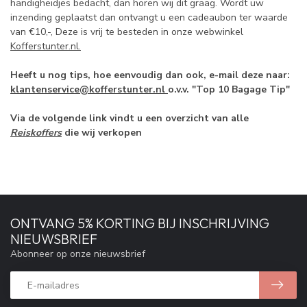
handigheidjes bedacht, dan horen wij dit graag. Wordt uw
inzending geplaatst dan ontvangt u een cadeaubon ter waarde
van €10,-, Deze is vrij te besteden in onze webwinkel
Kofferstunter.nl.
Heeft u nog tips, hoe eenvoudig dan ook, e-mail deze naar:
klantenservice
@kofferstunter.nl
o.v.v. "Top 10 Bagage Tip"
Via de volgende link vindt u een overzicht van alle
Reiskoffers
die wij verkopen
ONTVANG 5% KORTING BIJ INSCHRIJVING
NIEUWSBRIEF
Abonneer op onze nieuwsbrief