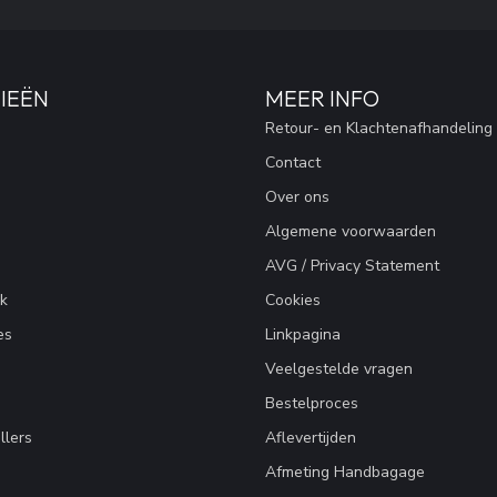
IEËN
MEER INFO
Retour- en Klachtenafhandeling
Contact
Over ons
Algemene voorwaarden
AVG / Privacy Statement
k
Cookies
es
Linkpagina
Veelgestelde vragen
Bestelproces
llers
Aflevertijden
Afmeting Handbagage