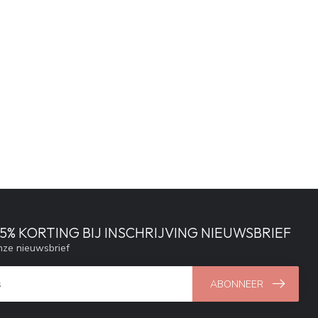
% KORTING BIJ INSCHRIJVING NIEUWSBRIEF
ze nieuwsbrief
ABONNEER