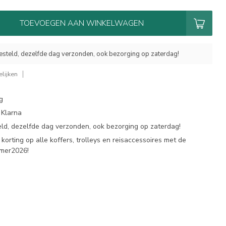
TOEVOEGEN AAN WINKELWAGEN
esteld, dezelfde dag verzonden, ook bezorging op zaterdag!
lijken
g
 Klarna
eld, dezelfde dag verzonden, ook bezorging op zaterdag!
korting op alle koffers, trolleys en reisaccessoires met de
omer2026!