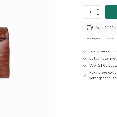
Voor 21:00 b
Toevoegen om te verge
Gratis verzendin
Betaal later met
Voor 21:00 best
Pak nu 5% extra 
kortingscode: z