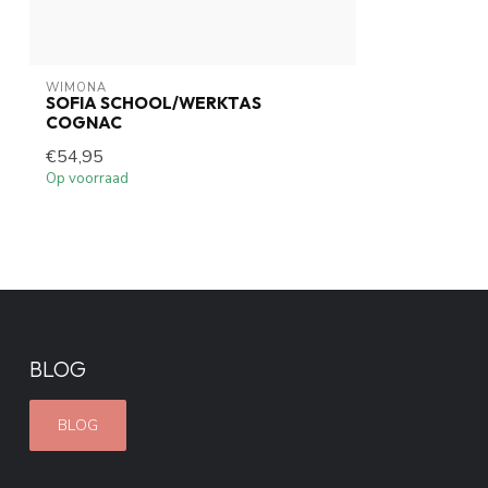
WIMONA
SOFIA SCHOOL/WERKTAS
COGNAC
€54,95
Op voorraad
BLOG
BLOG