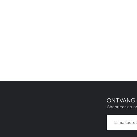
ONTVANG 5
Abonneer op on