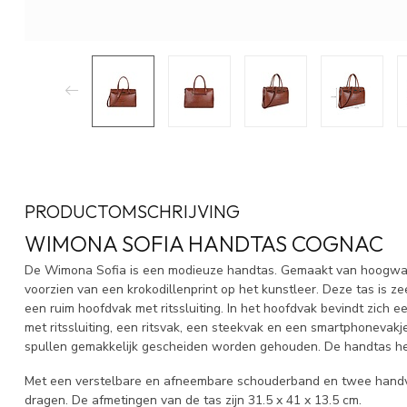
PRODUCTOMSCHRIJVING
WIMONA SOFIA HANDTAS COGNAC
De Wimona Sofia is een modieuze handtas. Gemaakt van hoogwaar
voorzien van een krokodillenprint op het kunstleer. Deze tas is z
een ruim hoofdvak met ritssluiting. In het hoofdvak bevindt zich 
met ritssluiting, een ritsvak, een steekvak en een smartphonevak
spullen gemakkelijk gescheiden worden gehouden. De handtas heef
Met een verstelbare en afneembare schouderband en twee handva
dragen. De afmetingen van de tas zijn 31.5 x 41 x 13.5 cm.