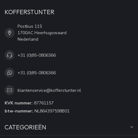
KOFFERSTUNTER
Postbus 115
1700AC Heerhugowaard
Nederland
+31 (0)85-0806366
+31 (0)85-0806366
klantenservice@kofferstunter.nl
KVK nummer:
87761157
btw-nummer:
NL864397598B01
CATEGORIEËN