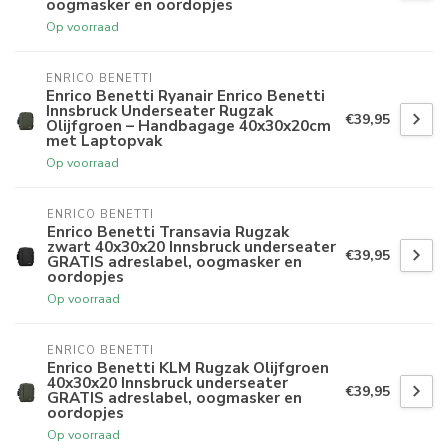
oogmasker en oordopjes
Op voorraad
ENRICO BENETTI
Enrico Benetti Ryanair Enrico Benetti
Innsbruck Underseater Rugzak
€39,95
Olijfgroen – Handbagage 40x30x20cm
met Laptopvak
Op voorraad
ENRICO BENETTI
Enrico Benetti Transavia Rugzak
zwart 40x30x20 Innsbruck underseater
€39,95
GRATIS adreslabel, oogmasker en
oordopjes
Op voorraad
ENRICO BENETTI
Enrico Benetti KLM Rugzak Olijfgroen
40x30x20 Innsbruck underseater
€39,95
GRATIS adreslabel, oogmasker en
oordopjes
Op voorraad