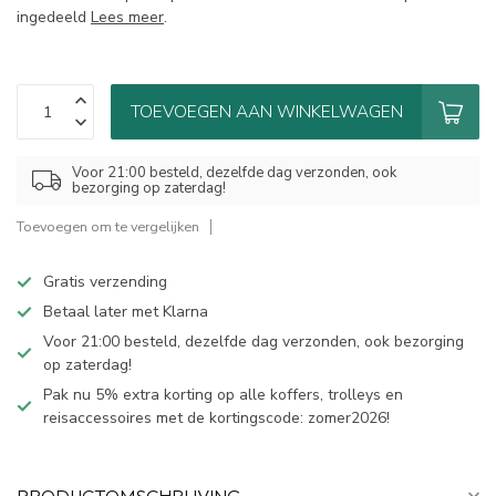
ingedeeld
Lees meer
.
TOEVOEGEN AAN WINKELWAGEN
Voor 21:00 besteld, dezelfde dag verzonden, ook
bezorging op zaterdag!
Toevoegen om te vergelijken
Gratis verzending
Betaal later met Klarna
Voor 21:00 besteld, dezelfde dag verzonden, ook bezorging
op zaterdag!
Pak nu 5% extra korting op alle koffers, trolleys en
reisaccessoires met de kortingscode: zomer2026!
PRODUCTOMSCHRIJVING