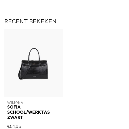
RECENT BEKEKEN
WIMONA
SOFIA
SCHOOL/WERKTAS
ZWART
€54,95