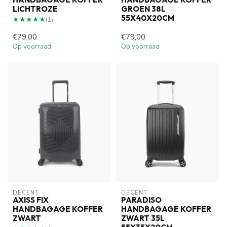
LICHTROZE
GROEN 38L
55X40X20CM
★★★★★
★★★★★
(1)
€79,00
€79,00
Op voorraad
Op voorraad
DECENT
DECENT
AXISS FIX
PARADISO
HANDBAGAGE KOFFER
HANDBAGAGE KOFFER
ZWART
ZWART 35L