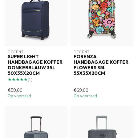
DECENT
DECENT
SUPER LIGHT
FORENZA
HANDBAGAGE KOFFER
HANDBAGAGE KOFFER
DONKERBLAUW 35L
FLOWERS 35L
50X35X20CM
55X35X20CM
★★★★★
★★★★★
(1)
€59,00
€69,00
Op voorraad
Op voorraad