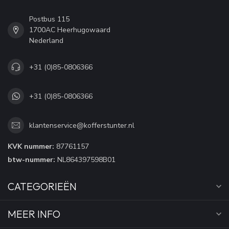
Postbus 115
1700AC Heerhugowaard
Nederland
+31 (0)85-0806366
+31 (0)85-0806366
klantenservice@kofferstunter.nl
KVK nummer:
87761157
btw-nummer:
NL864397598B01
CATEGORIEËN
MEER INFO