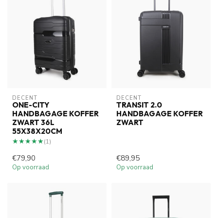
DECENT
DECENT
ONE-CITY
TRANSIT 2.0
HANDBAGAGE KOFFER
HANDBAGAGE KOFFER
ZWART 36L
ZWART
55X38X20CM
★★★★★
★★★★★
(1)
€79,90
€89,95
Op voorraad
Op voorraad