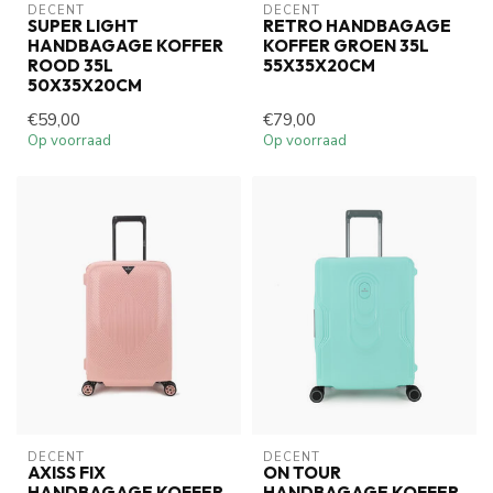
DECENT
DECENT
SUPER LIGHT
RETRO HANDBAGAGE
HANDBAGAGE KOFFER
KOFFER GROEN 35L
ROOD 35L
55X35X20CM
50X35X20CM
€59,00
€79,00
Op voorraad
Op voorraad
DECENT
DECENT
AXISS FIX
ON TOUR
HANDBAGAGE KOFFER
HANDBAGAGE KOFFER