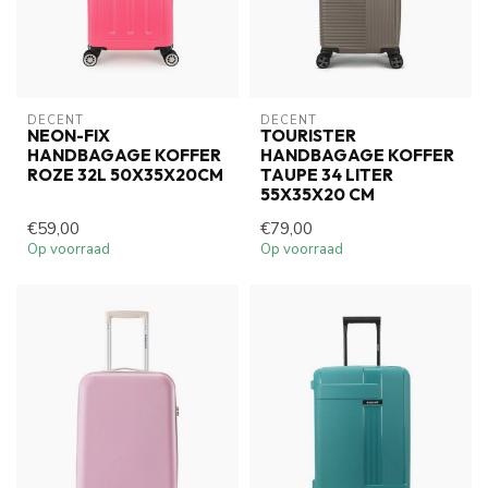
DECENT
DECENT
NEON-FIX
TOURISTER
HANDBAGAGE KOFFER
HANDBAGAGE KOFFER
ROZE 32L 50X35X20CM
TAUPE 34 LITER
55X35X20 CM
€59,00
€79,00
Op voorraad
Op voorraad