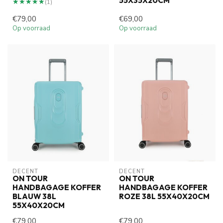
55X35X20CM
★★★★★
★★★★★
(1)
€79,00
€69,00
Op voorraad
Op voorraad
DECENT
DECENT
ON TOUR
ON TOUR
HANDBAGAGE KOFFER
HANDBAGAGE KOFFER
BLAUW 38L
ROZE 38L 55X40X20CM
55X40X20CM
€79,00
€79,00