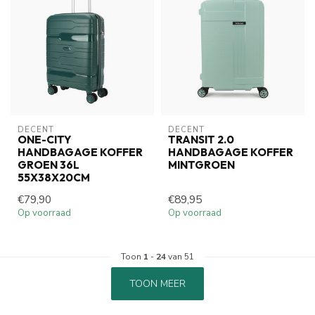
DECENT
DECENT
ONE-CITY
TRANSIT 2.0
HANDBAGAGE KOFFER
HANDBAGAGE KOFFER
GROEN 36L
MINTGROEN
55X38X20CM
€79,90
€89,95
Op voorraad
Op voorraad
Toon
1
-
24
van 51
TOON MEER