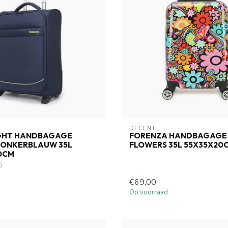
DECENT
IGHT HANDBAGAGE
FORENZA HANDBAGAGE
DONKERBLAUW 35L
FLOWERS 35L 55X35X20
0CM
)
€69,00
Op voorraad