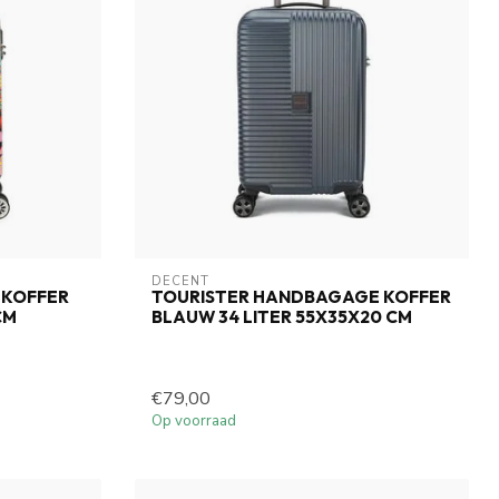
DECENT
 KOFFER
TOURISTER HANDBAGAGE KOFFER
CM
BLAUW 34 LITER 55X35X20 CM
€79,00
Op voorraad