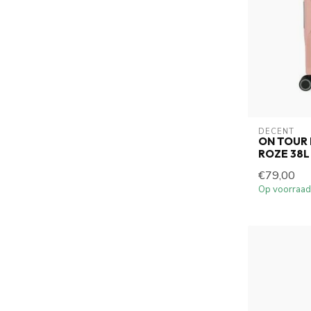
DECENT
ON TOUR
ROZE 38
€79,00
Op voorraad