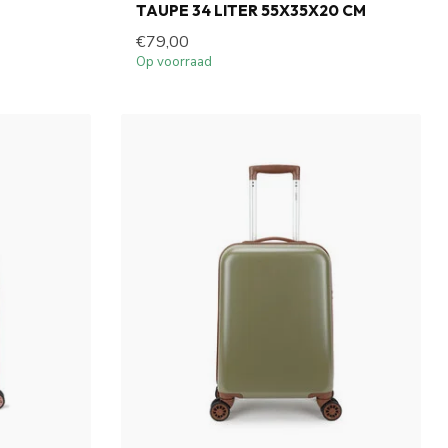
TAUPE 34 LITER 55X35X20 CM
€79,00
Op voorraad