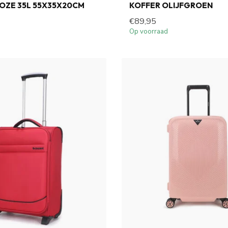
OZE 35L 55X35X20CM
KOFFER OLIJFGROEN
€89,95
Op voorraad