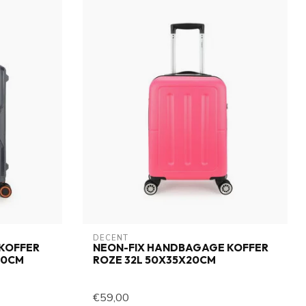
DECENT
KOFFER
NEON-FIX HANDBAGAGE KOFFER
20CM
ROZE 32L 50X35X20CM
€59,00