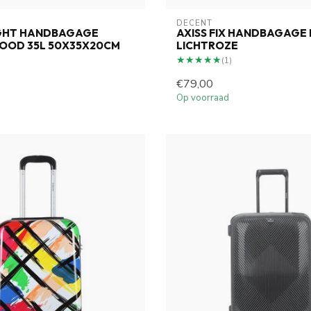
DECENT
IGHT HANDBAGAGE
AXISS FIX HANDBAGAGE
ROOD 35L 50X35X20CM
LICHTROZE
★★★★★
★★★★★
(1)
€79,00
Op voorraad