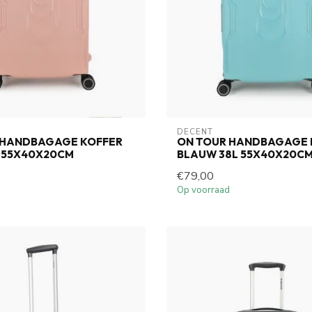
DECENT
 HANDBAGAGE KOFFER
ON TOUR HANDBAGAGE 
L 55X40X20CM
BLAUW 38L 55X40X20C
€79,00
Op voorraad