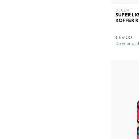
DECENT
SUPER L
KOFFER 
€59,00
Op voorraad