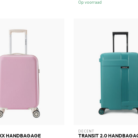
Op voorraad
DECENT
XX HANDBAGAGE
TRANSIT 2.0 HANDBAGA