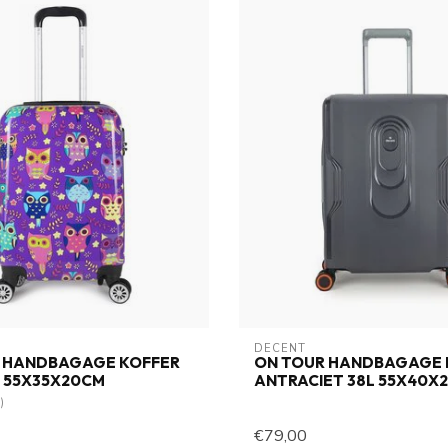
DECENT
 HANDBAGAGE KOFFER
ON TOUR HANDBAGAGE 
L 55X35X20CM
ANTRACIET 38L 55X40X
)
€79,00