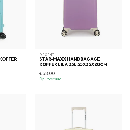
DECENT
KOFFER
STAR-MAXX HANDBAGAGE
M
KOFFER LILA 35L 55X35X20CM
€59,00
Op voorraad