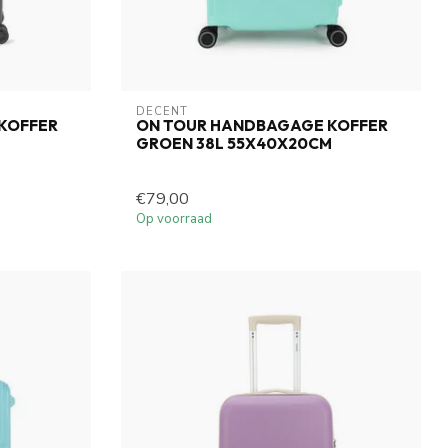
DECENT
 KOFFER
ON TOUR HANDBAGAGE KOFFER
GROEN 38L 55X40X20CM
€79,00
Op voorraad