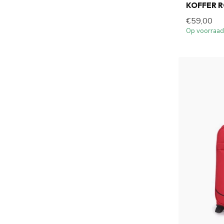
KOFFER R
€59,00
Op voorraad