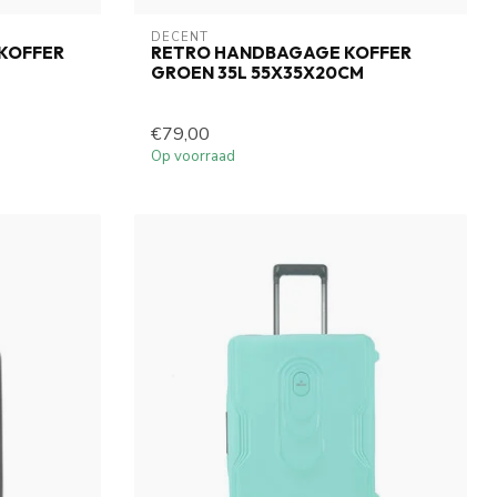
DECENT
 KOFFER
RETRO HANDBAGAGE KOFFER
GROEN 35L 55X35X20CM
€79,00
Op voorraad