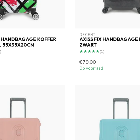
DECENT
 HANDBAGAGE KOFFER
AXISS FIX HANDBAGAGE
L 55X35X20CM
ZWART
★★★★★
★★★★★
)
(1)
€79,00
Op voorraad