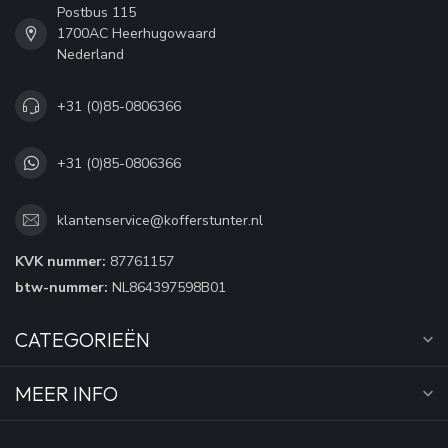
Postbus 115
1700AC Heerhugowaard
Nederland
+31 (0)85-0806366
+31 (0)85-0806366
klantenservice@kofferstunter.nl
KVK nummer:
87761157
btw-nummer:
NL864397598B01
CATEGORIEËN
MEER INFO