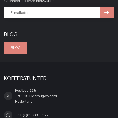
Abonneer op onze nieuwsbrief
BLOG
BLOG
KOFFERSTUNTER
Postbus 115
1700AC Heerhugowaard
Nederland
+31 (0)85-0806366