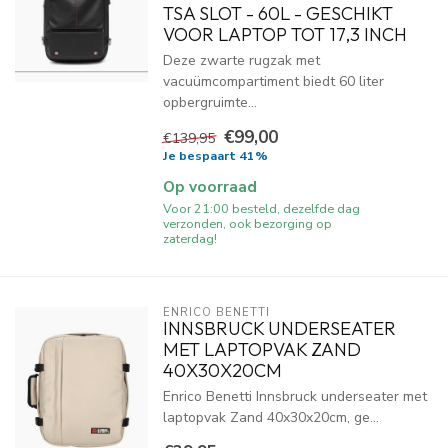
TSA SLOT - 60L - GESCHIKT
VOOR LAPTOP TOT 17,3 INCH
Deze zwarte rugzak met
vacuümcompartiment biedt 60 liter
opbergruimte...
€99,00
€139,95
Je bespaart 41%
Op voorraad
Voor 21:00 besteld, dezelfde dag
verzonden, ook bezorging op
zaterdag!
ENRICO BENETTI
INNSBRUCK UNDERSEATER
MET LAPTOPVAK ZAND
40X30X20CM
Enrico Benetti Innsbruck underseater met
laptopvak Zand 40x30x20cm, ge...