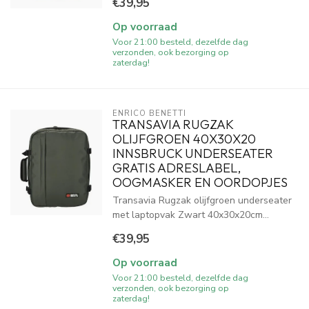
€39,95
Op voorraad
Voor 21:00 besteld, dezelfde dag
verzonden, ook bezorging op
zaterdag!
ENRICO BENETTI
TRANSAVIA RUGZAK
OLIJFGROEN 40X30X20
INNSBRUCK UNDERSEATER
GRATIS ADRESLABEL,
OOGMASKER EN OORDOPJES
Transavia Rugzak olijfgroen underseater
met laptopvak Zwart 40x30x20cm...
€39,95
Op voorraad
Voor 21:00 besteld, dezelfde dag
verzonden, ook bezorging op
zaterdag!