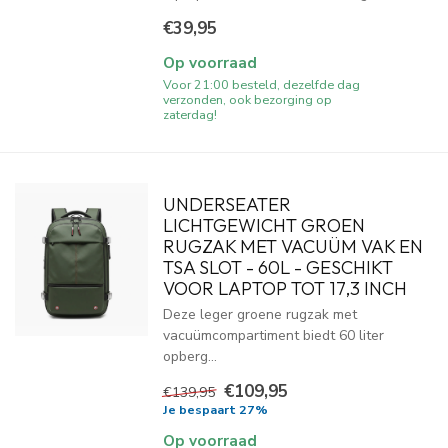
€39,95
Op voorraad
Voor 21:00 besteld, dezelfde dag
verzonden, ook bezorging op
zaterdag!
UNDERSEATER
LICHTGEWICHT GROEN
RUGZAK MET VACUÜM VAK EN
TSA SLOT - 60L - GESCHIKT
VOOR LAPTOP TOT 17,3 INCH
Deze leger groene rugzak met
vacuümcompartiment biedt 60 liter
opberg...
€109,95
€139,95
Je bespaart 27%
Op voorraad