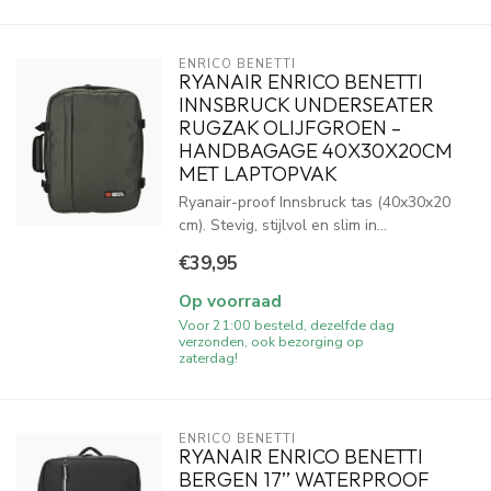
ENRICO BENETTI
RYANAIR ENRICO BENETTI
INNSBRUCK UNDERSEATER
RUGZAK OLIJFGROEN –
HANDBAGAGE 40X30X20CM
MET LAPTOPVAK
Ryanair-proof Innsbruck tas (40x30x20
cm). Stevig, stijlvol en slim in...
€39,95
Op voorraad
Voor 21:00 besteld, dezelfde dag
verzonden, ook bezorging op
zaterdag!
ENRICO BENETTI
RYANAIR ENRICO BENETTI
BERGEN 17’’ WATERPROOF