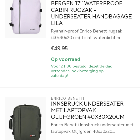
BERGEN 17’’ WATERPROOF
CABIN RUGZAK –
UNDERSEATER HANDBAGAGE
LILA
Ryanair-proof Enrico Benetti rugzak
(40x30x20 cm). Licht, waterdicht m...
€49,95
Op voorraad
Voor 21:00 besteld, dezelfde dag
verzonden, ook bezorging op
zaterdag!
ENRICO BENETTI
INNSBRUCK UNDERSEATER
MET LAPTOPVAK
OLIJFGROEN 40X30X20CM
Enrico Benetti Innsbruck underseater met
laptopvak Olijfgroen 40x30x20...