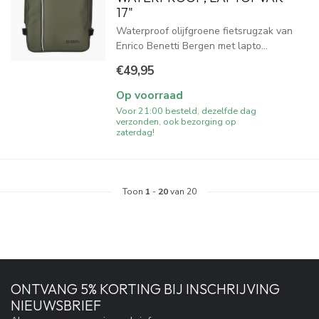
17"
Waterproof olijfgroene fietsrugzak van
Enrico Benetti Bergen met lapto...
€49,95
Op voorraad
Voor 21:00 besteld, dezelfde dag
verzonden, ook bezorging op
zaterdag!
Toon
1
-
20
van 20
ONTVANG 5% KORTING BIJ INSCHRIJVING
NIEUWSBRIEF