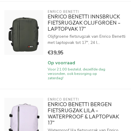
ENRICO BENETTI
ENRICO BENETTI INNSBRUCK
FIETSRUGZAK OLIJFGROEN –
LAPTOPVAK 17"
Olijfgroene fietsrugzak van Enrico Benetti
met laptopvak tot 17", 24 l...
€39,95
Op voorraad
Voor 21:00 besteld, dezelfde dag
verzonden, ook bezorging op
zaterdag!
ENRICO BENETTI
ENRICO BENETTI BERGEN
FIETSRUGZAK LILA –
WATERPROOF & LAPTOPVAK
17"
Waterproof lila fietsrugzak van Enrico