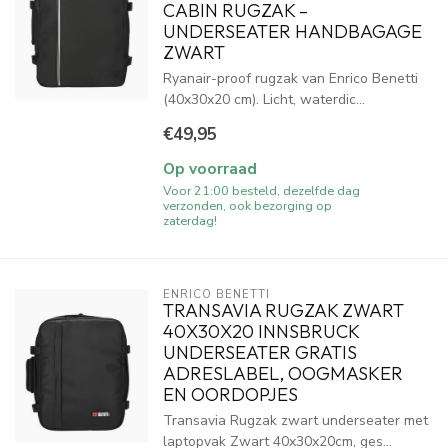
CABIN RUGZAK –
UNDERSEATER HANDBAGAGE
ZWART
Ryanair-proof rugzak van Enrico Benetti
(40x30x20 cm). Licht, waterdic...
€49,95
Op voorraad
Voor 21:00 besteld, dezelfde dag
verzonden, ook bezorging op
zaterdag!
ENRICO BENETTI
TRANSAVIA RUGZAK ZWART
40X30X20 INNSBRUCK
UNDERSEATER GRATIS
ADRESLABEL, OOGMASKER
EN OORDOPJES
Transavia Rugzak zwart underseater met
laptopvak Zwart 40x30x20cm, ges...