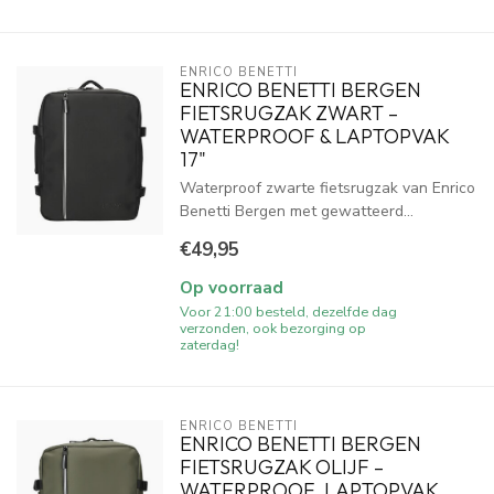
ENRICO BENETTI
ENRICO BENETTI BERGEN
FIETSRUGZAK ZWART –
WATERPROOF & LAPTOPVAK
17"
Waterproof zwarte fietsrugzak van Enrico
Benetti Bergen met gewatteerd...
€49,95
Op voorraad
Voor 21:00 besteld, dezelfde dag
verzonden, ook bezorging op
zaterdag!
ENRICO BENETTI
ENRICO BENETTI BERGEN
FIETSRUGZAK OLIJF –
WATERPROOF, LAPTOPVAK