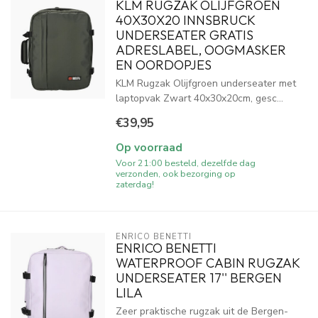
KLM RUGZAK OLIJFGROEN
40X30X20 INNSBRUCK
UNDERSEATER GRATIS
ADRESLABEL, OOGMASKER
EN OORDOPJES
KLM Rugzak Olijfgroen underseater met
laptopvak Zwart 40x30x20cm, gesc...
€39,95
Op voorraad
Voor 21:00 besteld, dezelfde dag
verzonden, ook bezorging op
zaterdag!
ENRICO BENETTI
ENRICO BENETTI
WATERPROOF CABIN RUGZAK
UNDERSEATER 17'' BERGEN
LILA
Zeer praktische rugzak uit de Bergen-