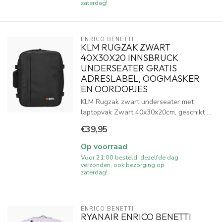
zaterdag!
ENRICO BENETTI
KLM RUGZAK ZWART
40X30X20 INNSBRUCK
UNDERSEATER GRATIS
ADRESLABEL, OOGMASKER
EN OORDOPJES
KLM Rugzak zwart underseater met
laptopvak Zwart 40x30x20cm, geschikt ...
€39,95
Op voorraad
Voor 21:00 besteld, dezelfde dag
verzonden, ook bezorging op
zaterdag!
ENRICO BENETTI
RYANAIR ENRICO BENETTI