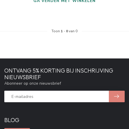
GA VERDER MET WINKELEN
Toon
1
-
0
van 0
ONTVANG 5% KORTING BIJ INSCHRIJVING
NIEUWSBRIEF
Abonneer op onze nieuwsbrief
BLOG