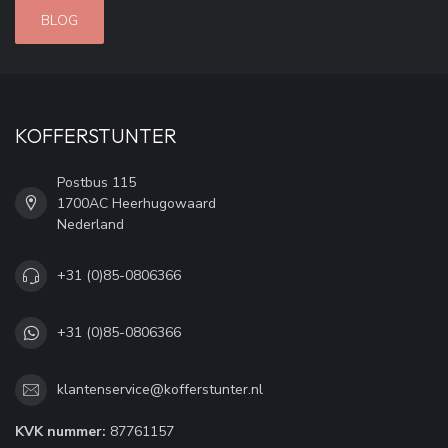
BLOG
KOFFERSTUNTER
Postbus 115
1700AC Heerhugowaard
Nederland
+31 (0)85-0806366
+31 (0)85-0806366
klantenservice@kofferstunter.nl
KVK nummer:
87761157