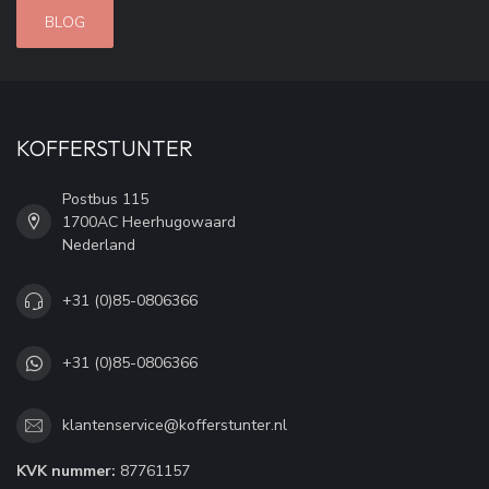
BLOG
KOFFERSTUNTER
Postbus 115
1700AC Heerhugowaard
Nederland
+31 (0)85-0806366
+31 (0)85-0806366
klantenservice@kofferstunter.nl
KVK nummer:
87761157