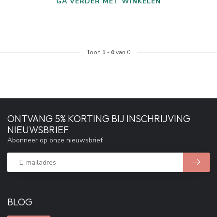
GA VERDER MET WINKELEN
Toon
1
-
0
van 0
ONTVANG 5% KORTING BIJ INSCHRIJVING
NIEUWSBRIEF
Abonneer op onze nieuwsbrief
BLOG