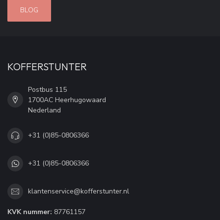
BLOG
KOFFERSTUNTER
Postbus 115
1700AC Heerhugowaard
Nederland
+31 (0)85-0806366
+31 (0)85-0806366
klantenservice@kofferstunter.nl
KVK nummer:
87761157