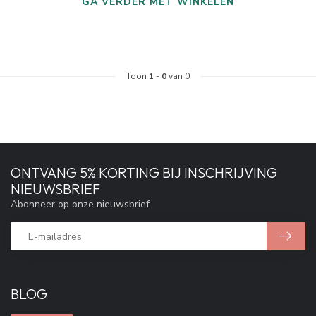
GA VERDER MET WINKELEN
Toon
1
-
0
van 0
ONTVANG 5% KORTING BIJ INSCHRIJVING
NIEUWSBRIEF
Abonneer op onze nieuwsbrief
BLOG