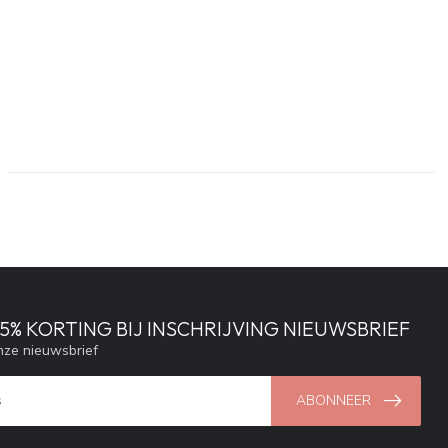
% KORTING BIJ INSCHRIJVING NIEUWSBRIEF
ze nieuwsbrief
ABONNEER