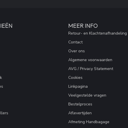
IEËN
MEER INFO
Retour- en Klachtenafhandeling
Contact
Over ons
Algemene voorwaarden
AVG / Privacy Statement
k
Cookies
es
Linkpagina
Veelgestelde vragen
Bestelproces
llers
Aflevertijden
Afmeting Handbagage