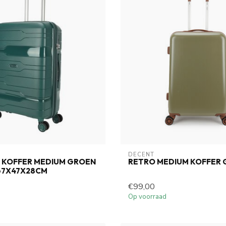
DECENT
 KOFFER MEDIUM GROEN
RETRO MEDIUM KOFFER
 67X47X28CM
€99,00
Op voorraad