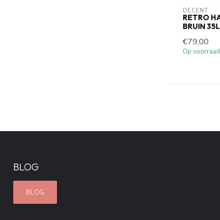
DECENT
RETRO H
BRUIN 35
€79,00
Op voorraad
BLOG
BLOG