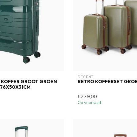
DECENT
Y KOFFER GROOT GROEN
RETRO KOFFERSET GRO
R 76X50X31CM
€279,00
Op voorraad