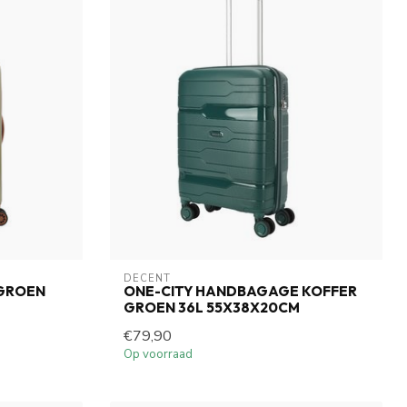
DECENT
 GROEN
ONE-CITY HANDBAGAGE KOFFER
GROEN 36L 55X38X20CM
€79,90
Op voorraad