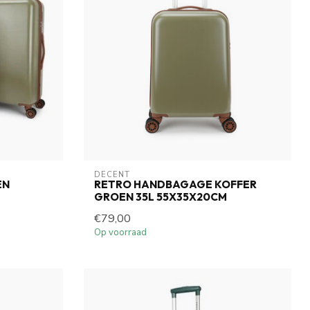
DECENT
EN
RETRO HANDBAGAGE KOFFER
GROEN 35L 55X35X20CM
€79,00
Op voorraad