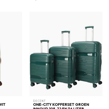
DECENT
WIT
ONE-CITY KOFFERSET GROEN
INHOUD 105, 72 EN 36 LITER