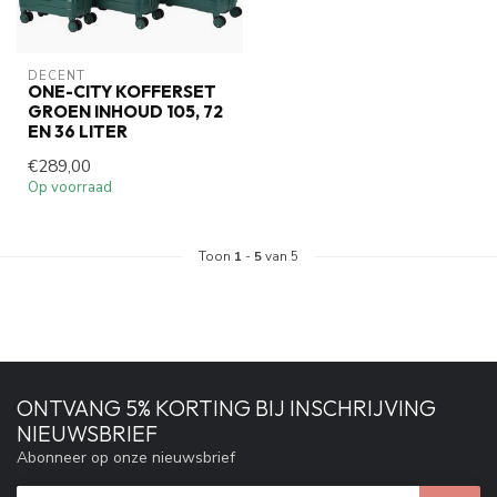
DECENT
ONE-CITY KOFFERSET
GROEN INHOUD 105, 72
EN 36 LITER
€289,00
Op voorraad
Toon
1
-
5
van 5
ONTVANG 5% KORTING BIJ INSCHRIJVING
NIEUWSBRIEF
Abonneer op onze nieuwsbrief