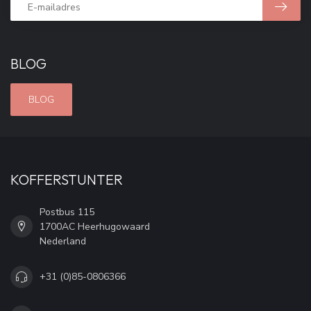
BLOG
BLOG
KOFFERSTUNTER
Postbus 115
1700AC Heerhugowaard
Nederland
+31 (0)85-0806366