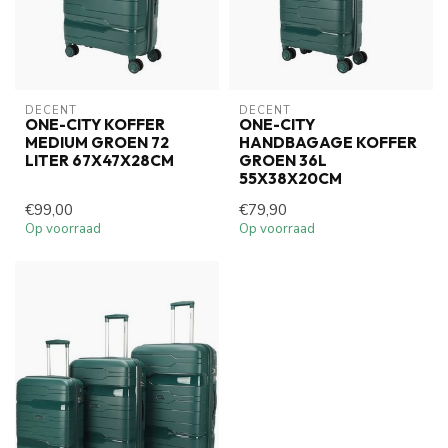
DECENT
DECENT
ONE-CITY KOFFER
ONE-CITY
MEDIUM GROEN 72
HANDBAGAGE KOFFER
LITER 67X47X28CM
GROEN 36L
55X38X20CM
€99,00
€79,90
Op voorraad
Op voorraad