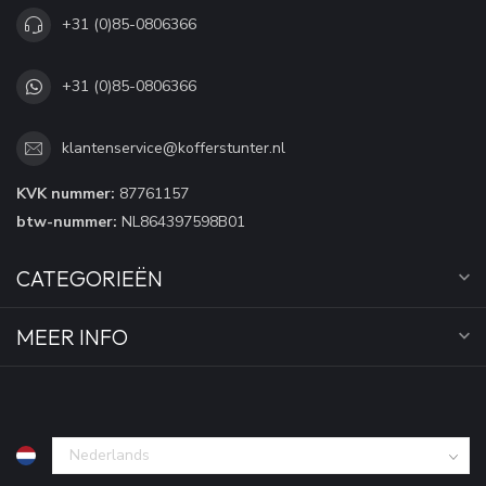
+31 (0)85-0806366
+31 (0)85-0806366
klantenservice@kofferstunter.nl
KVK nummer:
87761157
btw-nummer:
NL864397598B01
CATEGORIEËN
MEER INFO