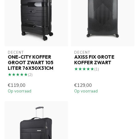
DECENT
DECENT
ONE-CITY KOFFER
AXISS FIX GROTE
GROOT ZWART 105
KOFFER ZWART
LITER 76X50X31CM
★★★★★
★★★★★
(1)
★★★★★
★★★★★
(2)
€119,00
€129,00
Op voorraad
Op voorraad