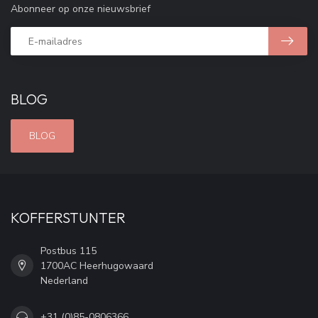
Abonneer op onze nieuwsbrief
BLOG
BLOG
KOFFERSTUNTER
Postbus 115
1700AC Heerhugowaard
Nederland
+31 (0)85-0806366