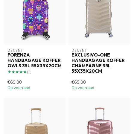
DECENT
DECENT
FORENZA
EXCLUSIVO-ONE
HANDBAGAGE KOFFER
HANDBAGAGE KOFFER
OWLS 35L 55X35X20CM
CHAMPAGNE 35L
55X35X20CM
★★★★★
★★★★★
(2)
€69,00
€69,00
Op voorraad
Op voorraad