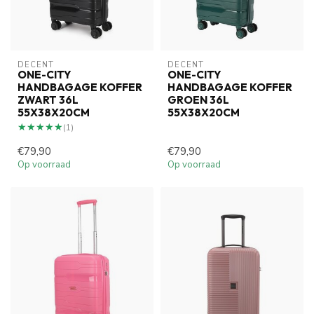
DECENT
DECENT
ONE-CITY
ONE-CITY
HANDBAGAGE KOFFER
HANDBAGAGE KOFFER
ZWART 36L
GROEN 36L
55X38X20CM
55X38X20CM
★★★★★
★★★★★
(1)
€79,90
€79,90
Op voorraad
Op voorraad