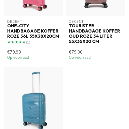
DECENT
DECENT
ONE-CITY
TOURISTER
HANDBAGAGE KOFFER
HANDBAGAGE KOFFER
ROZE 36L 55X38X20CM
OUD ROZE 34 LITER
55X35X20 CM
★★★★★
★★★★★
(1)
€79,90
€79,00
Op voorraad
Op voorraad