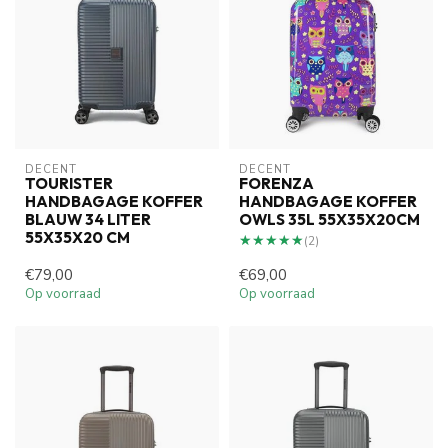
DECENT
DECENT
TOURISTER
FORENZA
HANDBAGAGE KOFFER
HANDBAGAGE KOFFER
BLAUW 34 LITER
OWLS 35L 55X35X20CM
55X35X20 CM
★★★★★
★★★★★
(2)
€79,00
€69,00
Op voorraad
Op voorraad