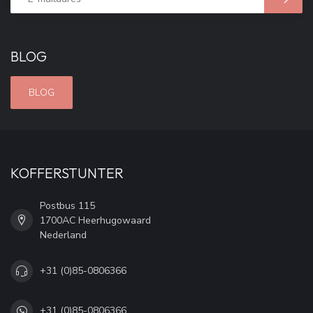
BLOG
BLOG
KOFFERSTUNTER
Postbus 115
1700AC Heerhugowaard
Nederland
+31 (0)85-0806366
+31 (0)85-0806366