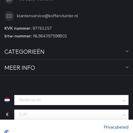
klantenservice@kofferstunter.nl
KVK nummer:
87761157
btw-nummer:
NL864397598B01
CATEGORIEËN
MEER INFO
€
Privacybeleid