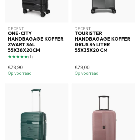
DECENT
DECENT
ONE-CITY
TOURISTER
HANDBAGAGE KOFFER
HANDBAGAGE KOFFER
ZWART 36L
GRIJS 34 LITER
55X38X20CM
55X35X20 CM
★★★★★
★★★★★
(1)
€79,90
€79,00
Op voorraad
Op voorraad