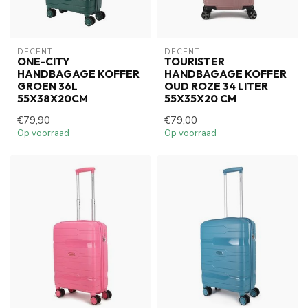
DECENT
DECENT
ONE-CITY
TOURISTER
HANDBAGAGE KOFFER
HANDBAGAGE KOFFER
GROEN 36L
OUD ROZE 34 LITER
55X38X20CM
55X35X20 CM
€79,90
€79,00
Op voorraad
Op voorraad