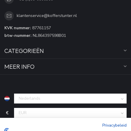
klantenservice@kofferstunter.nl
KVK nummer:
87761157
btw-nummer:
NL864397598B01
CATEGORIEËN
MEER INFO
€
Privacybeleid