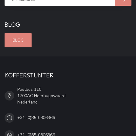
BLOG
BLOG
KOFFERSTUNTER
Postbus 115
1700AC Heerhugowaard
Nederland
+31 (0)85-0806366
+31 (0)85-0806366