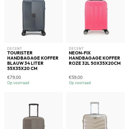
DECENT
DECENT
TOURISTER
NEON-FIX
HANDBAGAGE KOFFER
HANDBAGAGE KOFFER
BLAUW 34 LITER
ROZE 32L 50X35X20CM
55X35X20 CM
€79,00
€59,00
Op voorraad
Op voorraad