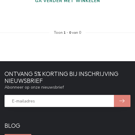
GA VERDER MET WINKELEN
Toon
1
-
0
van 0
ONTVANG 5% KORTING BIJ INSCHRIJVING
NIEUWSBRIEF
Abonneer op onze nieuwsbrief
BLOG