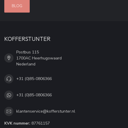
BLOG
KOFFERSTUNTER
Postbus 115
1700AC Heerhugowaard
Nederland
+31 (0)85-0806366
+31 (0)85-0806366
klantenservice@kofferstunter.nl
KVK nummer:
87761157