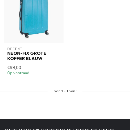
DECENT
NEON-FIX GROTE
KOFFER BLAUW
€99,00
Op voorraad
Toon
1
-
1
van 1