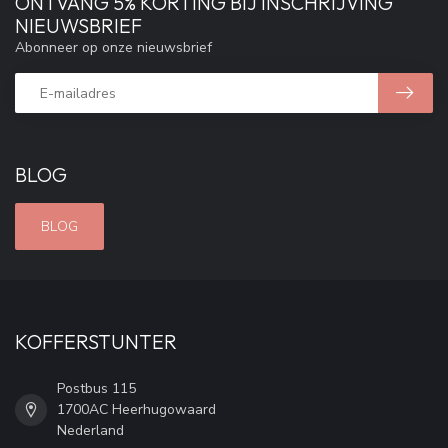
ONTVANG 5% KORTING BIJ INSCHRIJVING
NIEUWSBRIEF
Abonneer op onze nieuwsbrief
BLOG
BLOG
KOFFERSTUNTER
Postbus 115
1700AC Heerhugowaard
Nederland