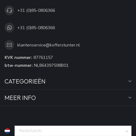
+31 (0)85-0806366
+31 (0)85-0806366
klantenservice@kofferstunter.nl
KVK nummer:
87761157
btw-nummer:
NL864397598B01
CATEGORIEËN
MEER INFO