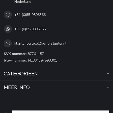
Nederland
+31 (0)85-0806366
+31 (0)85-0806366
klantenservice@kofferstunter.nl
KVK nummer:
87761157
btw-nummer:
NL864397598B01
CATEGORIEËN
MEER INFO