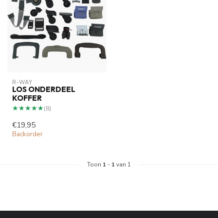
R-WAY
LOS ONDERDEEL
KOFFER
★★★★★
★★★★★
(8)
€19,95
Backorder
Toon
1
-
1
van 1