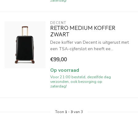
zaterdag!
DECENT
RETRO MEDIUM KOFFER
ZWART
Deze koffer van Decent is uitgerust met
een TSA-cijferslot en heeft ee...
€99,00
Op voorraad
Voor 21:00 besteld, dezelfde dag
verzonden, ook bezorging op
zaterdag!
Toon
1
-
3
van 3