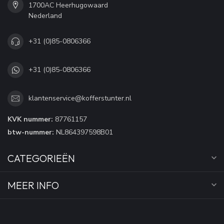
1700AC Heerhugowaard
Nederland
+31 (0)85-0806366
+31 (0)85-0806366
klantenservice@kofferstunter.nl
KVK nummer:
87761157
btw-nummer:
NL864397598B01
CATEGORIEËN
MEER INFO