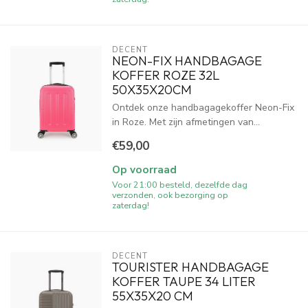
DECENT
NEON-FIX HANDBAGAGE
KOFFER ROZE 32L
50X35X20CM
Ontdek onze handbagagekoffer Neon-Fix
in Roze. Met zijn afmetingen van...
€59,00
Op voorraad
Voor 21:00 besteld, dezelfde dag
verzonden, ook bezorging op
zaterdag!
DECENT
TOURISTER HANDBAGAGE
KOFFER TAUPE 34 LITER
55X35X20 CM