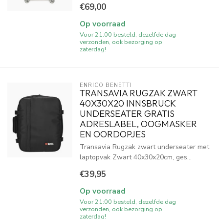
€69,00
Op voorraad
Voor 21:00 besteld, dezelfde dag
verzonden, ook bezorging op
zaterdag!
ENRICO BENETTI
TRANSAVIA RUGZAK ZWART
40X30X20 INNSBRUCK
UNDERSEATER GRATIS
ADRESLABEL, OOGMASKER
EN OORDOPJES
Transavia Rugzak zwart underseater met
laptopvak Zwart 40x30x20cm, ges...
€39,95
Op voorraad
Voor 21:00 besteld, dezelfde dag
verzonden, ook bezorging op
zaterdag!