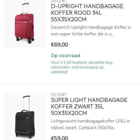
DECENT
D-UPRIGHT HANDBAGAGE
KOFFER ROOD 34L
55X35X20CM
Decent D-Upright Handbagage Koffer is
een super lichte koffer die is u...
€69,00
Op voorraad
Voor 21:00 besteld, dezelfde dag
verzonden, ook bezorging op
zaterdag!
DECENT
SUPER LIGHT HANDBAGAGE
KOFFER ZWART 35L
50X35X20CM
Lichtgewicht handbagagekoffer (35L) in
stijlvol zwart. Compact (50x35x...
€59,00