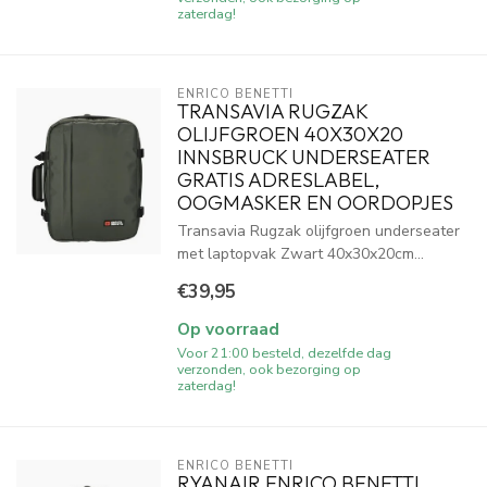
zaterdag!
ENRICO BENETTI
TRANSAVIA RUGZAK
OLIJFGROEN 40X30X20
INNSBRUCK UNDERSEATER
GRATIS ADRESLABEL,
OOGMASKER EN OORDOPJES
Transavia Rugzak olijfgroen underseater
met laptopvak Zwart 40x30x20cm...
€39,95
Op voorraad
Voor 21:00 besteld, dezelfde dag
verzonden, ook bezorging op
zaterdag!
ENRICO BENETTI
RYANAIR ENRICO BENETTI