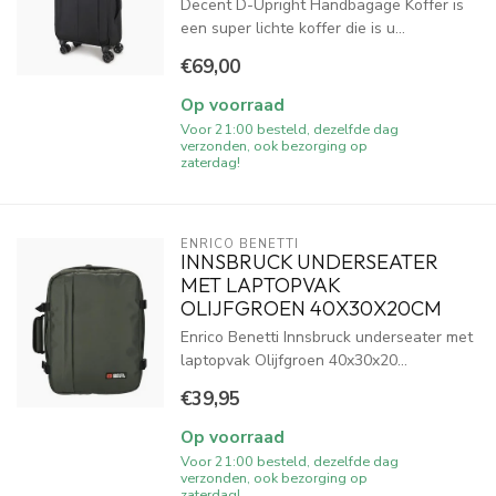
Decent D-Upright Handbagage Koffer is
een super lichte koffer die is u...
€69,00
Op voorraad
Voor 21:00 besteld, dezelfde dag
verzonden, ook bezorging op
zaterdag!
ENRICO BENETTI
INNSBRUCK UNDERSEATER
MET LAPTOPVAK
OLIJFGROEN 40X30X20CM
Enrico Benetti Innsbruck underseater met
laptopvak Olijfgroen 40x30x20...
€39,95
Op voorraad
Voor 21:00 besteld, dezelfde dag
verzonden, ook bezorging op
zaterdag!