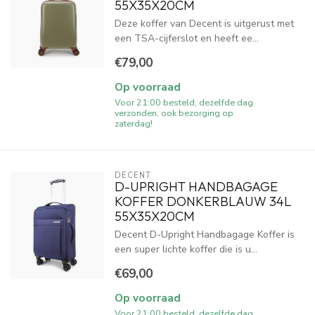
55X35X20CM
Deze koffer van Decent is uitgerust met
een TSA-cijferslot en heeft ee...
€79,00
Op voorraad
Voor 21:00 besteld, dezelfde dag
verzonden, ook bezorging op
zaterdag!
DECENT
D-UPRIGHT HANDBAGAGE
KOFFER DONKERBLAUW 34L
55X35X20CM
Decent D-Upright Handbagage Koffer is
een super lichte koffer die is u...
€69,00
Op voorraad
Voor 21:00 besteld, dezelfde dag