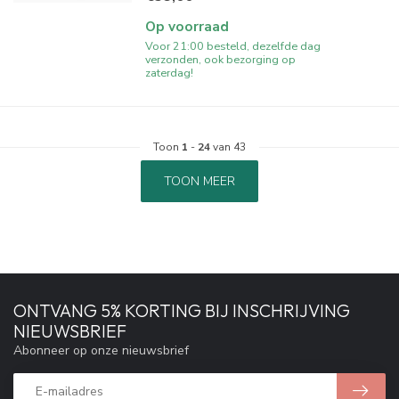
Op voorraad
Voor 21:00 besteld, dezelfde dag
verzonden, ook bezorging op
zaterdag!
Toon
1
-
24
van 43
TOON MEER
ONTVANG 5% KORTING BIJ INSCHRIJVING
NIEUWSBRIEF
Abonneer op onze nieuwsbrief