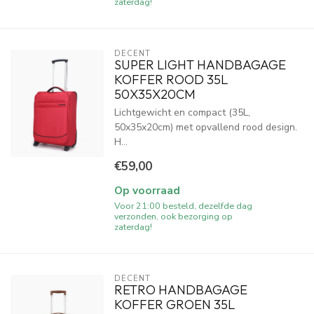
zaterdag!
DECENT
SUPER LIGHT HANDBAGAGE
KOFFER ROOD 35L
50X35X20CM
Lichtgewicht en compact (35L,
50x35x20cm) met opvallend rood design.
H...
€59,00
Op voorraad
Voor 21:00 besteld, dezelfde dag
verzonden, ook bezorging op
zaterdag!
DECENT
RETRO HANDBAGAGE
KOFFER GROEN 35L