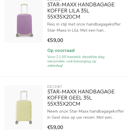
STAR-MAXX HANDBAGAGE
KOFFER LILA 35L
55X35X20CM
Reis in stijl met onze handbagagekoffer
Star-Maxx in Lila. Met een han...
€59,00
Op voorraad
Voor 21:00 besteld, dezelfde dag
verzonden, ook bezorging op
zaterdag!
DECENT
STAR-MAXX HANDBAGAGE
KOFFER GEEL 35L
55X35X20CM
Neem onze Star-Maxx handbagagekoffer
in Geel mee op uw reizen. Met een...
€59,00