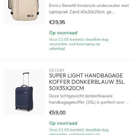
Enrico Benetti Innsbruck underseater met
laptopvak Zand 40x30x20cm, ge...
€39,95
Op voorraad
Voor 21:00 besteld, dezelfde dag
verzonden, ook bezorging op
zaterdag!
DECENT
SUPER LIGHT HANDBAGAGE
KOFFER DONKERBLAUW 35L
50X35X20CM
Deze lichtgewicht donkerblauwe
handbagagekoffer (35L) is perfect voor ...
€59,00
Op voorraad
Voor 21:00 besteld, dezelfde dag
verzonden, ook bezorging op