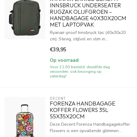
INNSBRUCK UNDERSEATER
RUGZAK OLIJFGROEN –
HANDBAGAGE 40X30X20CM
MET LAPTOPVAK
Ryanair-proof Innsbruck tas (40x30x20
cm). Stevig, stijlvol en slim in...
€39,95
Op voorraad
Voor 21:00 besteld, dezelfde dag
verzonden, ook bezorging op
zaterdag!
DECENT
FORENZA HANDBAGAGE
KOFFER FLOWERS 35L
55X35X20CM
Deze Decent Forenza Handbagagekoffer
Flowers is een opvallende glimmen...