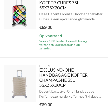
KOFFER CUBES 35L
55X35X20CM
Deze Decent Forenza Handbagagekoffer
Cubes is een opvallende glimmende...
€69,00
Op voorraad
Voor 21:00 besteld, dezelfde dag
verzonden, ook bezorging op
zaterdag!
DECENT
EXCLUSIVO-ONE
HANDBAGAGE KOFFER
CHAMPAGNE 35L
55X35X20CM
Decent Exclusivo-One Handbagage
Koffer, deze harde koffer heeft 4 dubb...
€69,00