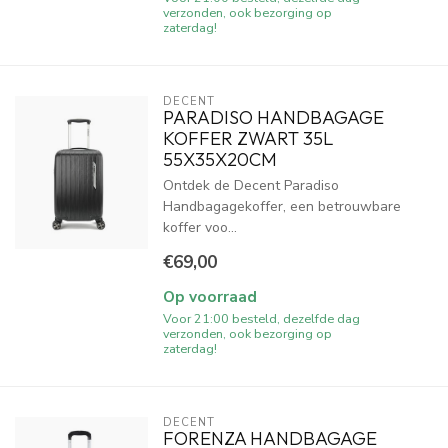
verzonden, ook bezorging op
zaterdag!
DECENT
PARADISO HANDBAGAGE
KOFFER ZWART 35L
55X35X20CM
Ontdek de Decent Paradiso
Handbagagekoffer, een betrouwbare
koffer voo...
€69,00
Op voorraad
Voor 21:00 besteld, dezelfde dag
verzonden, ook bezorging op
zaterdag!
DECENT
FORENZA HANDBAGAGE