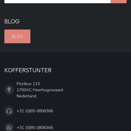
BLOG
BLOG
KOFFERSTUNTER
Postbus 115
1700AC Heerhugowaard
Nederland
+31 (0)85-0806366
+31 (0)85-0806366