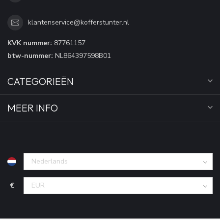
klantenservice@kofferstunter.nl
KVK nummer:
87761157
btw-nummer:
NL864397598B01
CATEGORIEËN
MEER INFO
€