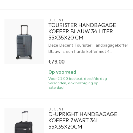
DECENT
TOURISTER HANDBAGAGE
KOFFER BLAUW 34 LITER
55X35X20 CM
Deze Decent Tourister Handbagagekoffer
Blauw is een harde koffer met 4...
€79,00
Op voorraad
Voor 21:00 besteld, dezelfde dag
verzonden, ook bezorging op
zaterdag!
DECENT
D-UPRIGHT HANDBAGAGE
KOFFER ZWART 34L
55X35X20CM