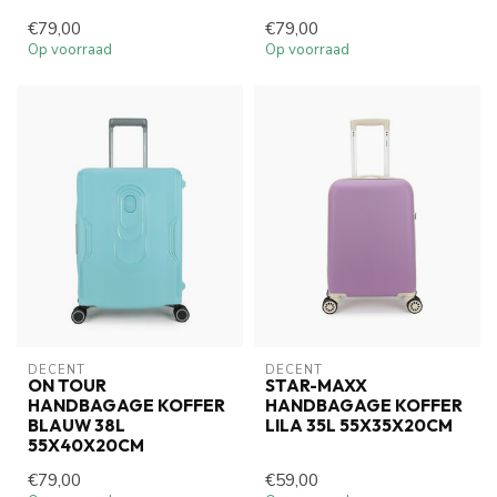
€79,00
€79,00
Op voorraad
Op voorraad
DECENT
DECENT
ON TOUR
STAR-MAXX
HANDBAGAGE KOFFER
HANDBAGAGE KOFFER
BLAUW 38L
LILA 35L 55X35X20CM
55X40X20CM
€79,00
€59,00