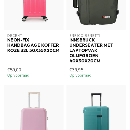
DECENT
ENRICO BENETTI
NEON-FIX
INNSBRUCK
HANDBAGAGE KOFFER
UNDERSEATER MET
ROZE 32L 50X35X20CM
LAPTOPVAK
OLIJFGROEN
40X30X20CM
€59,00
€39,95
Op voorraad
Op voorraad