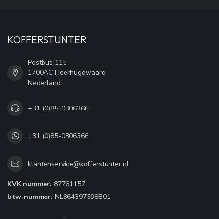
KOFFERSTUNTER
Postbus 115
1700AC Heerhugowaard
Nederland
+31 (0)85-0806366
+31 (0)85-0806366
klantenservice@kofferstunter.nl
KVK nummer:
87761157
btw-nummer:
NL864397598B01