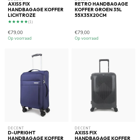
AXISS FIX
RETRO HANDBAGAGE
HANDBAGAGE KOFFER
KOFFER GROEN 35L
LICHTROZE
55X35X20CM
★★★★★
★★★★★
(1)
€79,00
€79,00
Op voorraad
Op voorraad
DECENT
DECENT
D-UPRIGHT
AXISS FIX
HANDBAGAGE KOFFER
HANDBAGAGE KOFFER