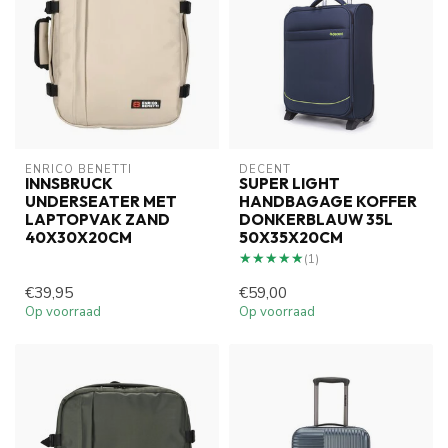
ENRICO BENETTI
DECENT
INNSBRUCK
SUPER LIGHT
UNDERSEATER MET
HANDBAGAGE KOFFER
LAPTOPVAK ZAND
DONKERBLAUW 35L
40X30X20CM
50X35X20CM
★★★★★
★★★★★
(1)
€39,95
€59,00
Op voorraad
Op voorraad