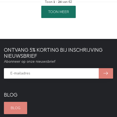
Toon
1
-
24
van 62
TOON MEER
ONTVANG 5% KORTING BIJ INSCHRIJVING
NIEUWSBRIEF
Abonneer op onze nieuwsbrief
BLOG
BLOG