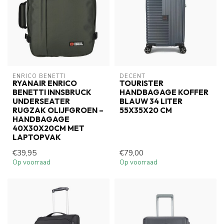
ENRICO BENETTI
DECENT
RYANAIR ENRICO
TOURISTER
BENETTI INNSBRUCK
HANDBAGAGE KOFFER
UNDERSEATER
BLAUW 34 LITER
RUGZAK OLIJFGROEN –
55X35X20 CM
HANDBAGAGE
40X30X20CM MET
LAPTOPVAK
€39,95
€79,00
Op voorraad
Op voorraad