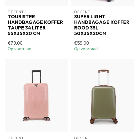
DECENT
DECENT
TOURISTER
SUPER LIGHT
HANDBAGAGE KOFFER
HANDBAGAGE KOFFER
TAUPE 34 LITER
ROOD 35L
55X35X20 CM
50X35X20CM
€79,00
€59,00
Op voorraad
Op voorraad
DECENT
DECENT