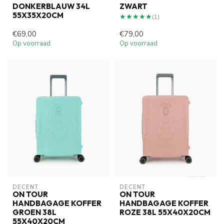
DONKERBLAUW 34L
ZWART
55X35X20CM
★★★★★
★★★★★
(1)
€69,00
€79,00
Op voorraad
Op voorraad
DECENT
DECENT
ON TOUR
ON TOUR
HANDBAGAGE KOFFER
HANDBAGAGE KOFFER
GROEN 38L
ROZE 38L 55X40X20CM
55X40X20CM