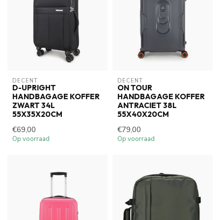
DECENT
DECENT
D-UPRIGHT
ON TOUR
HANDBAGAGE KOFFER
HANDBAGAGE KOFFER
ZWART 34L
ANTRACIET 38L
55X35X20CM
55X40X20CM
€69,00
€79,00
Op voorraad
Op voorraad