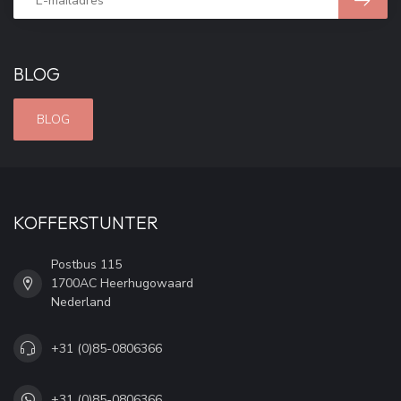
BLOG
BLOG
KOFFERSTUNTER
Postbus 115
1700AC Heerhugowaard
Nederland
+31 (0)85-0806366
+31 (0)85-0806366