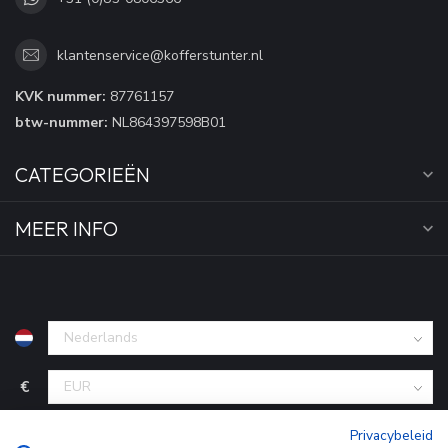
klantenservice@kofferstunter.nl
KVK nummer:
87761157
btw-nummer:
NL864397598B01
CATEGORIEËN
MEER INFO
€
Privacybeleid