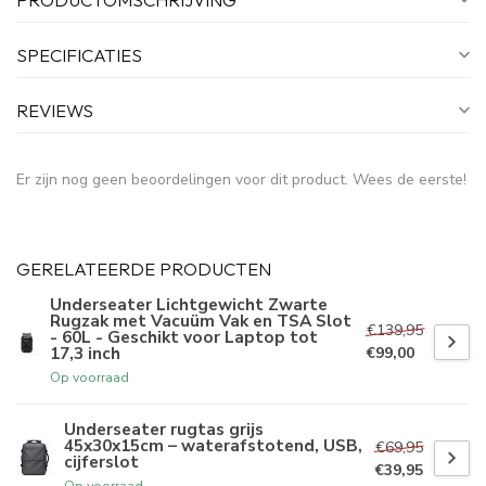
SPECIFICATIES
REVIEWS
Er zijn nog geen beoordelingen voor dit product. Wees de eerste!
GERELATEERDE PRODUCTEN
Underseater Lichtgewicht Zwarte
Rugzak met Vacuüm Vak en TSA Slot
€139,95
- 60L - Geschikt voor Laptop tot
17,3 inch
€99,00
Op voorraad
Underseater rugtas grijs
45x30x15cm – waterafstotend, USB,
€69,95
cijferslot
€39,95
Op voorraad