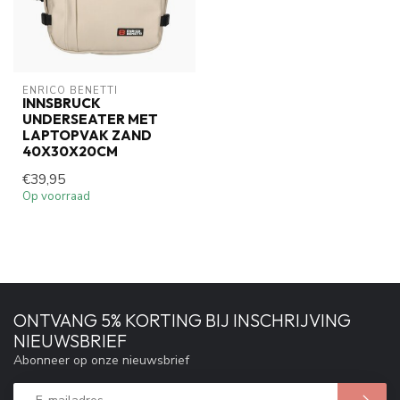
ENRICO BENETTI
INNSBRUCK
UNDERSEATER MET
LAPTOPVAK ZAND
40X30X20CM
€39,95
Op voorraad
ONTVANG 5% KORTING BIJ INSCHRIJVING
NIEUWSBRIEF
Abonneer op onze nieuwsbrief