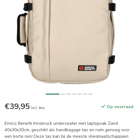
€39,95
Op voorraad
Incl. btw
Enrico Benetti Innsbruck underseater met laptopvak Zand
40x30x20cm, geschikt als handbagage tas en ruim genoeg voor
een korte reis! Deze tas kan bij de meeste vliegmaatschappijen