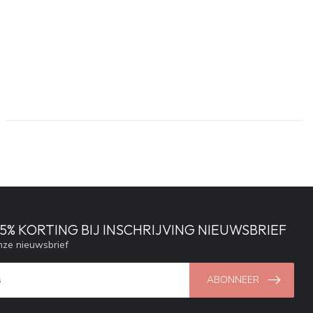
% KORTING BIJ INSCHRIJVING NIEUWSBRIEF
ze nieuwsbrief
ABONNEER