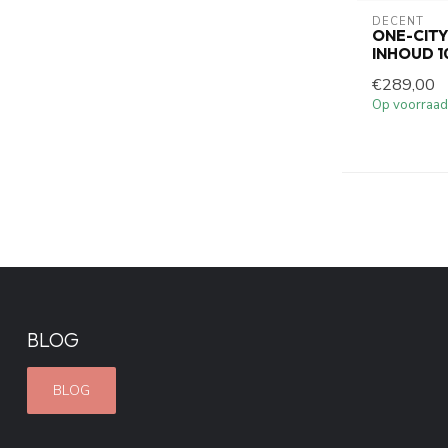
DECENT
ONE-CIT
INHOUD 10
€289,00
Op voorraad
BLOG
BLOG