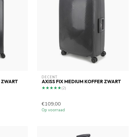
DECENT
R ZWART
AXISS FIX MEDIUM KOFFER ZWART
★★★★★
★★★★★
(2)
€109,00
Op voorraad