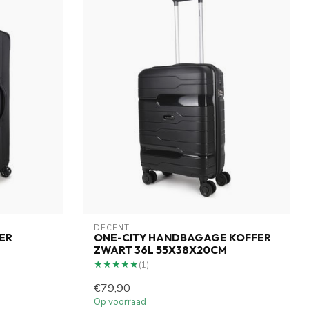
DECENT
ER
ONE-CITY HANDBAGAGE KOFFER
ZWART 36L 55X38X20CM
★★★★★
★★★★★
(1)
€79,90
Op voorraad