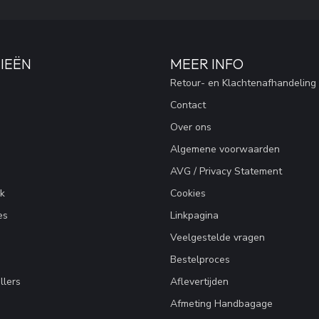
IEËN
MEER INFO
Retour- en Klachtenafhandeling
Contact
Over ons
Algemene voorwaarden
AVG / Privacy Statement
k
Cookies
es
Linkpagina
Veelgestelde vragen
Bestelproces
llers
Aflevertijden
Afmeting Handbagage