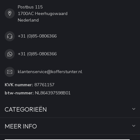
Postbus 115
1700AC Heerhugowaard
Nederland
+31 (0)85-0806366
+31 (0)85-0806366
klantenservice@kofferstunter.nl
KVK nummer:
87761157
btw-nummer:
NL864397598B01
CATEGORIEËN
MEER INFO