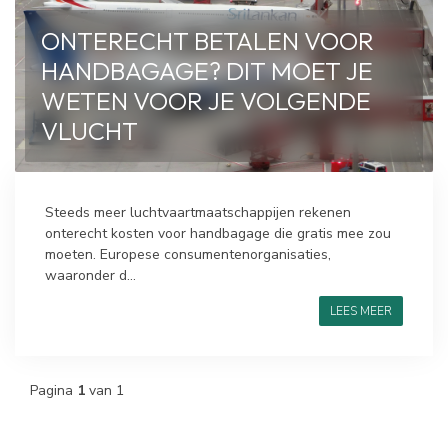
ONTERECHT BETALEN VOOR
HANDBAGAGE? DIT MOET JE
WETEN VOOR JE VOLGENDE
VLUCHT
Steeds meer luchtvaartmaatschappijen rekenen
onterecht kosten voor handbagage die gratis mee zou
moeten. Europese consumentenorganisaties,
waaronder d...
LEES MEER
Pagina
1
van 1