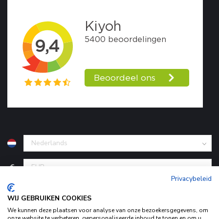
€
Privacybeleid
WIJ GEBRUIKEN COOKIES
We kunnen deze plaatsen voor analyse van onze bezoekersgegevens, om
onze website te verbeteren, gepersonaliseerde inhoud te tonen en om u