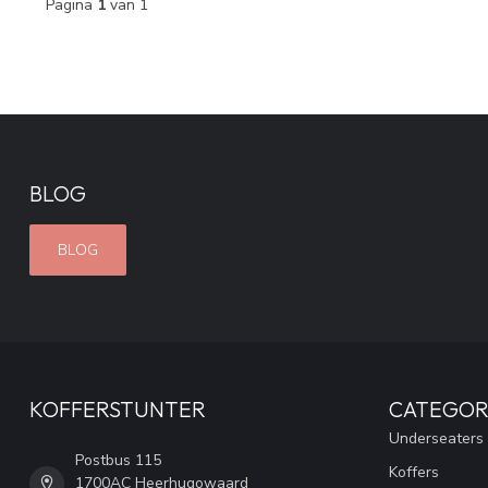
Pagina
1
van 1
BLOG
BLOG
KOFFERSTUNTER
CATEGOR
Underseaters
Postbus 115
Koffers
1700AC Heerhugowaard