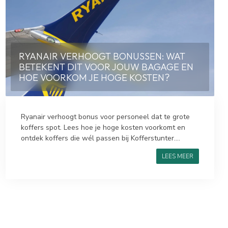
RYANAIR VERHOOGT BONUSSEN: WAT
BETEKENT DIT VOOR JOUW BAGAGE EN
HOE VOORKOM JE HOGE KOSTEN?
Ryanair verhoogt bonus voor personeel dat te grote
koffers spot. Lees hoe je hoge kosten voorkomt en
ontdek koffers die wél passen bij Kofferstunter....
LEES MEER