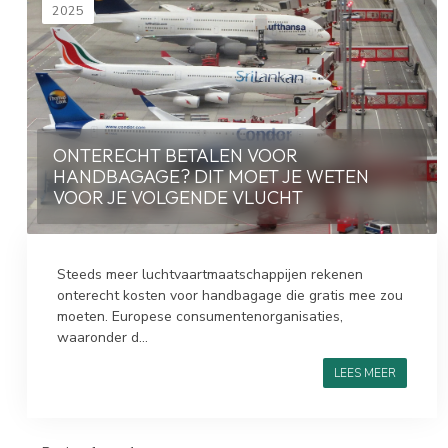
2025
ONTERECHT BETALEN VOOR
HANDBAGAGE? DIT MOET JE WETEN
VOOR JE VOLGENDE VLUCHT
Steeds meer luchtvaartmaatschappijen rekenen
onterecht kosten voor handbagage die gratis mee zou
moeten. Europese consumentenorganisaties,
waaronder d...
LEES MEER