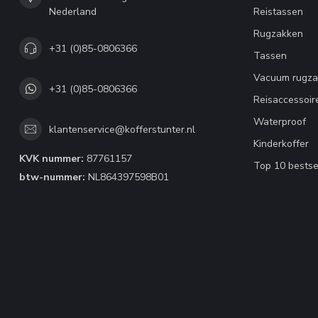
Nederland
Reistassen
Rugzakken
+31 (0)85-0806366
Tassen
Vacuum rugza
+31 (0)85-0806366
Reisaccessoir
Waterproof
klantenservice@kofferstunter.nl
Kinderkoffer
KVK nummer:
87761157
Top 10 bestse
btw-nummer:
NL864397598B01