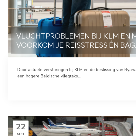
VLUCHTPROBLEMEN BIJ KLM EN MI
VOORKOM JE REISSTRESS ÉN B
Door actuele verstoringen bij KLM en de beslissing van Ryan
een hogere Belgische vliegtaks...
22
MEI