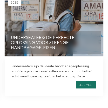
2025
UNDERSEATERS: DE PERFECTE
OPLOSSING VOOR STRENGE
HANDBAGAGE-EISEN
Underseaters zijn de ideale handbagageoplossing
voor reizigers die zeker willen weten dat hun koffer
altijd wordt geaccepteerd in het vliegtuig. Deze ...
LEES MEER