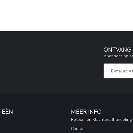
ONTVANG 5
Abonneer op on
IEËN
MEER INFO
Retour- en Klachtenafhandeling
Contact