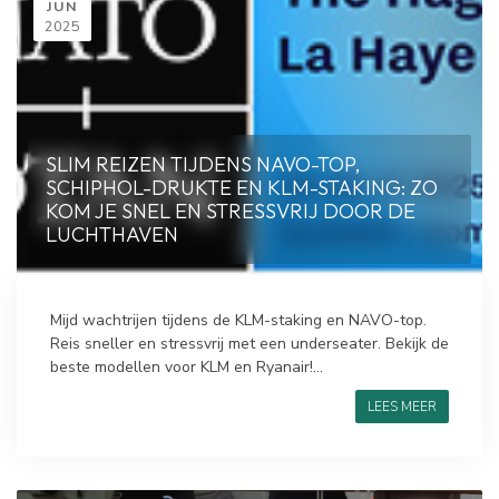
JUN
2025
SLIM REIZEN TIJDENS NAVO-TOP,
SCHIPHOL-DRUKTE EN KLM-STAKING: ZO
KOM JE SNEL EN STRESSVRIJ DOOR DE
LUCHTHAVEN
Mijd wachtrijen tijdens de KLM-staking en NAVO-top.
Reis sneller en stressvrij met een underseater. Bekijk de
beste modellen voor KLM en Ryanair!...
LEES MEER