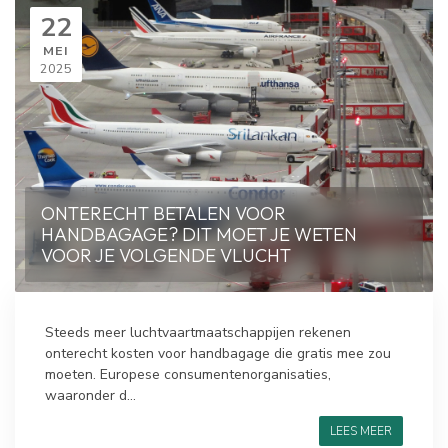
22
MEI
2025
ONTERECHT BETALEN VOOR
HANDBAGAGE? DIT MOET JE WETEN
VOOR JE VOLGENDE VLUCHT
Steeds meer luchtvaartmaatschappijen rekenen
onterecht kosten voor handbagage die gratis mee zou
moeten. Europese consumentenorganisaties,
waaronder d...
LEES MEER