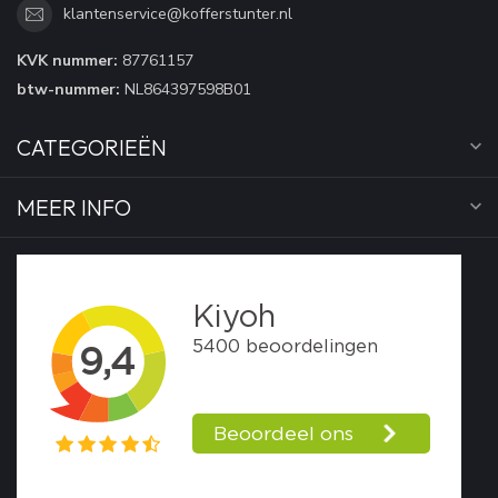
klantenservice@kofferstunter.nl
KVK nummer:
87761157
btw-nummer:
NL864397598B01
CATEGORIEËN
MEER INFO