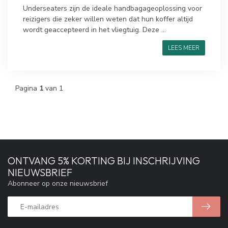
Underseaters zijn de ideale handbagageoplossing voor
reizigers die zeker willen weten dat hun koffer altijd
wordt geaccepteerd in het vliegtuig. Deze ...
LEES MEER
Pagina
1
van 1
ONTVANG 5% KORTING BIJ INSCHRIJVING
NIEUWSBRIEF
Abonneer op onze nieuwsbrief