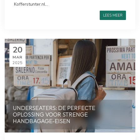
Kofferstunter.nl...
LEES MEER
20
MAR
2025
UNDERSEATERS: DE PERFECTE
OPLOSSING VOOR STRENGE
HANDBAGAGE-EISEN