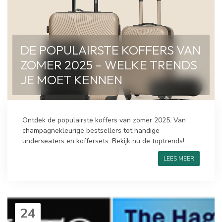
DE POPULAIRSTE KOFFERS VAN
ZOMER 2025 – WELKE TRENDS
JE MOET KENNEN
Ontdek de populairste koffers van zomer 2025. Van
champagnekleurige bestsellers tot handige
underseaters en koffersets. Bekijk nu de toptrends!...
LEES MEER
24