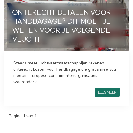
ONTERECHT BETALEN VOOR
HANDBAGAGE? DIT MOET JE
WETEN VOOR JE VOLGENDE
VLUCHT
Steeds meer luchtvaartmaatschappijen rekenen
onterecht kosten voor handbagage die gratis mee zou
moeten. Europese consumentenorganisaties,
waaronder d...
LEES MEER
Pagina
1
van 1