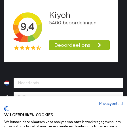
€
Privacybeleid
WIJ GEBRUIKEN COOKIES
We kunnen deze plaatsen voor analyse van onze bezoekersgegevens, om
onze website te verbeteren, gepersonaliseerde inhoud te tonen en om u