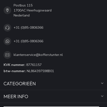
Postbus 115
1700AC Heerhugowaard
Nederland
+31 (0)85-0806366
+31 (0)85-0806366
klantenservice@kofferstunter.nl
KVK nummer:
87761157
btw-nummer:
NL864397598B01
CATEGORIEËN
MEER INFO