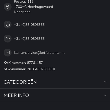
Postbus 115
1700AC Heerhugowaard
Nederland
+31 (0)85-0806366
+31 (0)85-0806366
klantenservice@kofferstunter.nl
KVK nummer:
87761157
btw-nummer:
NL864397598B01
CATEGORIEËN
MEER INFO