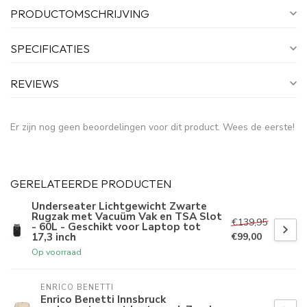
PRODUCTOMSCHRIJVING
SPECIFICATIES
REVIEWS
Er zijn nog geen beoordelingen voor dit product. Wees de eerste!
GERELATEERDE PRODUCTEN
Underseater Lichtgewicht Zwarte
Rugzak met Vacuüm Vak en TSA Slot
€139,95
- 60L - Geschikt voor Laptop tot
17,3 inch
€99,00
Op voorraad
ENRICO BENETTI
Enrico Benetti Innsbruck