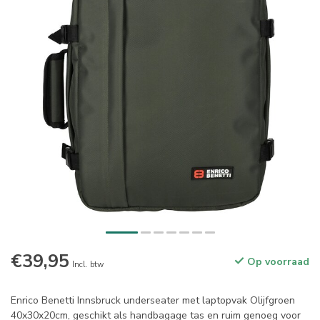
€39,95
Op voorraad
Incl. btw
Enrico Benetti Innsbruck underseater met laptopvak Olijfgroen
40x30x20cm, geschikt als handbagage tas en ruim genoeg voor