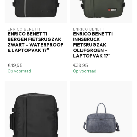
ENRICO BENETTI
ENRICO BENETTI
ENRICO BENETTI
ENRICO BENETTI
BERGEN FIETSRUGZAK
INNSBRUCK
ZWART – WATERPROOF
FIETSRUGZAK
& LAPTOPVAK 17"
OLIJFGROEN –
LAPTOPVAK 17"
€49,95
€39,95
Op voorraad
Op voorraad