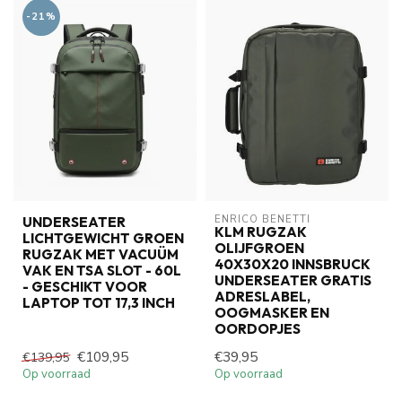
-21%
ENRICO BENETTI
UNDERSEATER
KLM RUGZAK
LICHTGEWICHT GROEN
OLIJFGROEN
RUGZAK MET VACUÜM
40X30X20 INNSBRUCK
VAK EN TSA SLOT - 60L
UNDERSEATER GRATIS
- GESCHIKT VOOR
ADRESLABEL,
LAPTOP TOT 17,3 INCH
OOGMASKER EN
OORDOPJES
€109,95
€39,95
€139,95
Op voorraad
Op voorraad