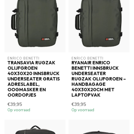
ENRICO BENETTI
ENRICO BENETTI
TRANSAVIA RUGZAK
RYANAIR ENRICO
OLIJFGROEN
BENETTI INNSBRUCK
40X30X20 INNSBRUCK
UNDERSEATER
UNDERSEATER GRATIS
RUGZAK OLIJFGROEN –
ADRESLABEL,
HANDBAGAGE
OOGMASKER EN
40X30X20CM MET
OORDOPJES
LAPTOPVAK
€39,95
€39,95
Op voorraad
Op voorraad