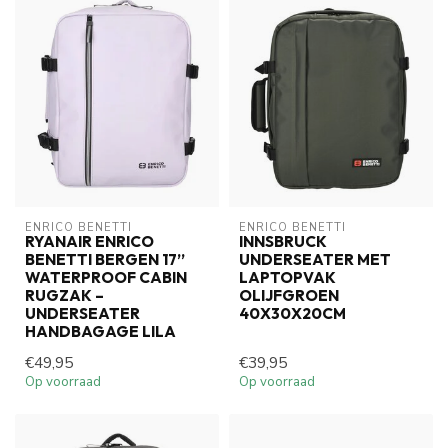
ENRICO BENETTI
ENRICO BENETTI
RYANAIR ENRICO
INNSBRUCK
BENETTI BERGEN 17’’
UNDERSEATER MET
WATERPROOF CABIN
LAPTOPVAK
RUGZAK –
OLIJFGROEN
UNDERSEATER
40X30X20CM
HANDBAGAGE LILA
€49,95
€39,95
Op voorraad
Op voorraad