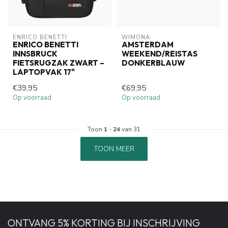
ENRICO BENETTI
WIMONA
ENRICO BENETTI
AMSTERDAM
INNSBRUCK
WEEKEND/REISTAS
FIETSRUGZAK ZWART –
DONKERBLAUW
LAPTOPVAK 17"
€39,95
€69,95
Op voorraad
Op voorraad
Toon
1
-
24
van 31
TOON MEER
ONTVANG 5% KORTING BIJ INSCHRIJVING