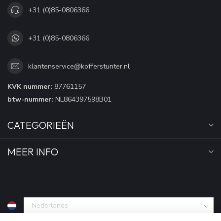
+31 (0)85-0806366
+31 (0)85-0806366
klantenservice@kofferstunter.nl
KVK nummer:
87761157
btw-nummer:
NL864397598B01
CATEGORIEËN
MEER INFO