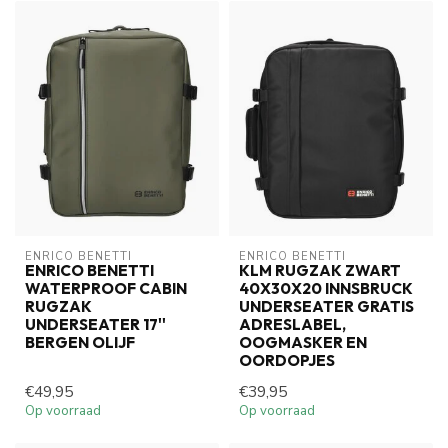
ENRICO BENETTI
ENRICO BENETTI
ENRICO BENETTI
KLM RUGZAK ZWART
WATERPROOF CABIN
40X30X20 INNSBRUCK
RUGZAK
UNDERSEATER GRATIS
UNDERSEATER 17''
ADRESLABEL,
BERGEN OLIJF
OOGMASKER EN
OORDOPJES
€49,95
€39,95
Op voorraad
Op voorraad