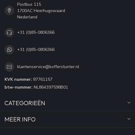
Postbus 115
1700AC Heerhugowaard
Nederland
+31 (0)85-0806366
+31 (0)85-0806366
klantenservice@kofferstunter.nl
KVK nummer:
87761157
btw-nummer:
NL864397598B01
CATEGORIEËN
MEER INFO