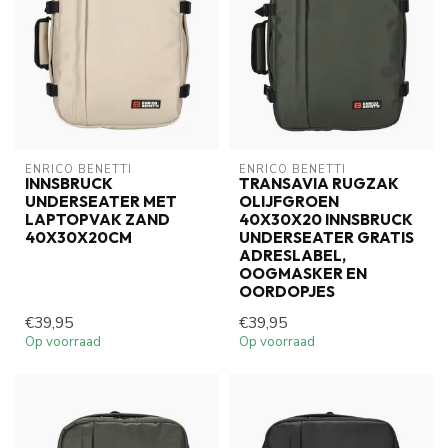
ENRICO BENETTI
ENRICO BENETTI
INNSBRUCK
TRANSAVIA RUGZAK
UNDERSEATER MET
OLIJFGROEN
LAPTOPVAK ZAND
40X30X20 INNSBRUCK
40X30X20CM
UNDERSEATER GRATIS
ADRESLABEL,
OOGMASKER EN
OORDOPJES
€39,95
€39,95
Op voorraad
Op voorraad