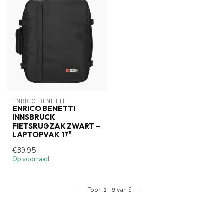
ENRICO BENETTI
ENRICO BENETTI
INNSBRUCK
FIETSRUGZAK ZWART –
LAPTOPVAK 17"
€39,95
Op voorraad
Toon
1
-
9
van 9