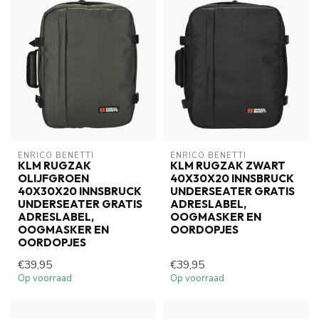
ENRICO BENETTI
ENRICO BENETTI
KLM RUGZAK
KLM RUGZAK ZWART
OLIJFGROEN
40X30X20 INNSBRUCK
40X30X20 INNSBRUCK
UNDERSEATER GRATIS
UNDERSEATER GRATIS
ADRESLABEL,
ADRESLABEL,
OOGMASKER EN
OOGMASKER EN
OORDOPJES
OORDOPJES
€39,95
€39,95
Op voorraad
Op voorraad