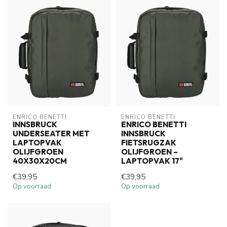
ENRICO BENETTI
ENRICO BENETTI
INNSBRUCK
ENRICO BENETTI
UNDERSEATER MET
INNSBRUCK
LAPTOPVAK
FIETSRUGZAK
OLIJFGROEN
OLIJFGROEN –
40X30X20CM
LAPTOPVAK 17"
€39,95
€39,95
Op voorraad
Op voorraad