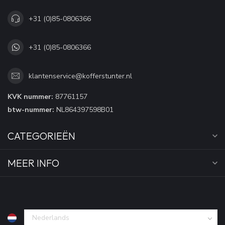
+31 (0)85-0806366
+31 (0)85-0806366
klantenservice@kofferstunter.nl
KVK nummer:
87761157
btw-nummer:
NL864397598B01
CATEGORIEËN
MEER INFO