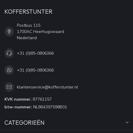
KOFFERSTUNTER
Postbus 115
1700AC Heerhugowaard
Nederland
+31 (0)85-0806366
+31 (0)85-0806366
klantenservice@kofferstunter.nl
KVK nummer:
87761157
btw-nummer:
NL864397598B01
CATEGORIEËN