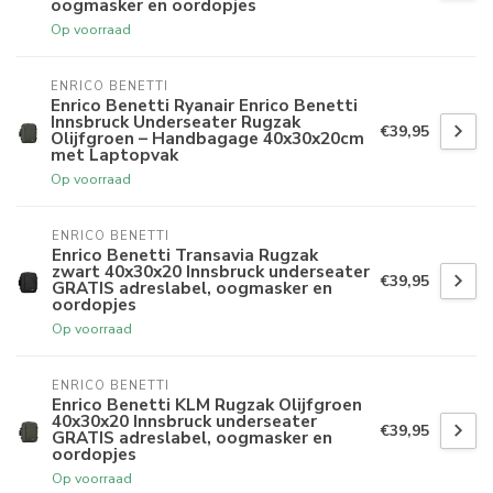
oogmasker en oordopjes
Op voorraad
ENRICO BENETTI
Enrico Benetti Ryanair Enrico Benetti
Innsbruck Underseater Rugzak
€39,95
Olijfgroen – Handbagage 40x30x20cm
met Laptopvak
Op voorraad
ENRICO BENETTI
Enrico Benetti Transavia Rugzak
zwart 40x30x20 Innsbruck underseater
€39,95
GRATIS adreslabel, oogmasker en
oordopjes
Op voorraad
ENRICO BENETTI
Enrico Benetti KLM Rugzak Olijfgroen
40x30x20 Innsbruck underseater
€39,95
GRATIS adreslabel, oogmasker en
oordopjes
Op voorraad